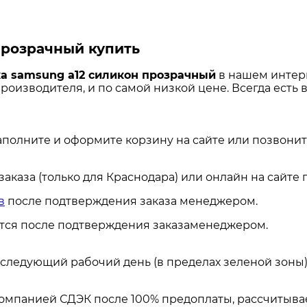
прозрачный купить
а samsung a12 силикон прозрачный
в нашем интерн
 производителя, и по самой низкой цене. Всегда есть
аполните и оформите корзину на сайте или позвонит
каза (только для Краснодара) или онлайн на сайте
в
после подтверждения заказа менеджером.
ется после подтверждения заказаменеджером.
а следующий рабочий день (в пределах зеленой зоны)
омпанией СДЭК после 100% предоплаты, рассчитывае