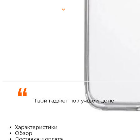
г. Краснодар, ул. Северная, 392:
г. Краснодар, ТК Медиаплаза:
Получить в
Краснодар
Доставка по городу сегодня
пятница, 7 августа
Доставка по городу завтра
суббота, 8 августа
Самовывоз ул. Северная, 394
пятница, 7 августа
Самовывоз ТЦ Медиаплаза
пятница, 7 августа
Твой гаджет по лучшей цене!
Характеристики
Обзор
Доставка и оплата