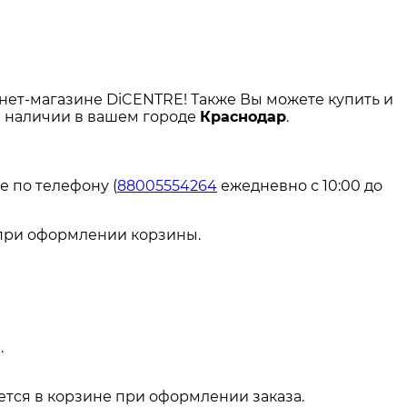
ет-магазине DiCENTRE! Также Вы можете купить и
 в наличии в вашем городе
Краснодар
.
е по телефону (
88005554264
ежедневно с 10:00 до
 при оформлении корзины.
.
тся в корзине при оформлении заказа.