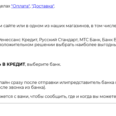
делах
"Оплата"
,
"Доставка"
.
сайте или в одном из наших магазинов, в том числе
енессанс Кредит, Русский Стандарт, МТС Банк, Банк 
и положительном решении выбрать наиболее выгодны
 В КРЕДИТ
, выберите банк.
нлайн сразу после отправки илипредставитель банка
сле звонка из банка).
ся с вами, чтобы сообщить, где и когда вы можете 