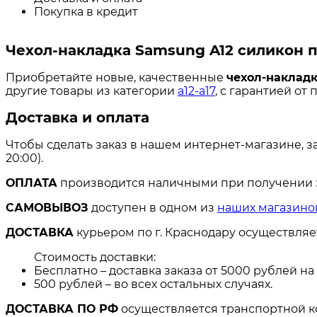
Покупка в кредит
Чехол-накладка Samsung A12 силикон 
Приобретайте новые, качественные
чехол-накладк
другие товары из категории
a12-a17
, с гарантией от
Доставка и оплата
Чтобы сделать заказ в нашем интернет-магазине, з
20:00).
ОПЛАТА
производится наличными при получении за
САМОВЫВОЗ
доступен в одном из
наших магазино
ДОСТАВКА
курьером по г. Краснодару осуществля
Стоимость доставки:
Бесплатно – доставка заказа от 5000 рублей н
500 рублей – во всех остальных случаях.
ДОСТАВКА ПО РФ
осуществляется транспортной к