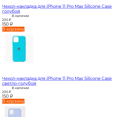
Чехол-накладка для iPhone 11 Pro Max Silicone Case
голубой
В наличии
200
₽
150
₽
В корзину
Чехол-накладка для iPhone 11 Pro Max Silicone Case
светло-голубой
В наличии
200
₽
150
₽
В корзину