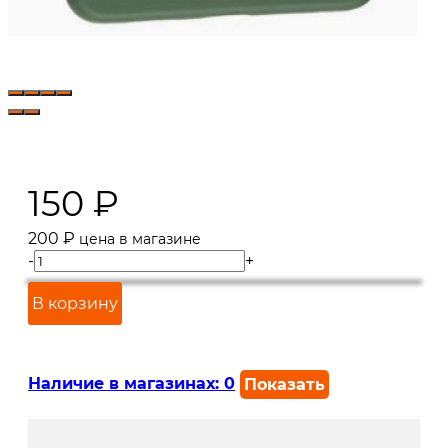
150
₽
200
₽
цена в магазине
-
+
В корзину
Наличие в магазинах:
0
Показать
г. Краснодар, ул. Северная,
В наличии
392: