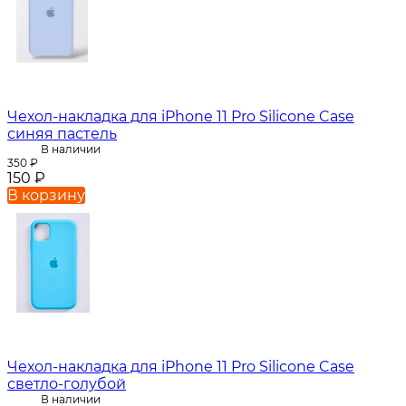
Чехол-накладка для iPhone 11 Pro Silicone Case
синяя пастель
В наличии
350
₽
150
₽
В корзину
Чехол-накладка для iPhone 11 Pro Silicone Case
светло-голубой
В наличии