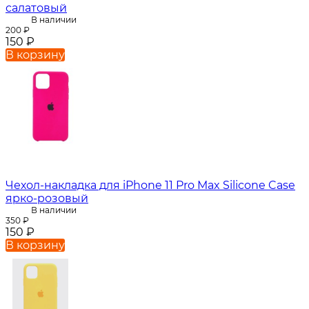
салатовый
В наличии
200
₽
150
₽
В корзину
Чехол-накладка для iPhone 11 Pro Max Silicone Case
ярко-розовый
В наличии
350
₽
150
₽
В корзину