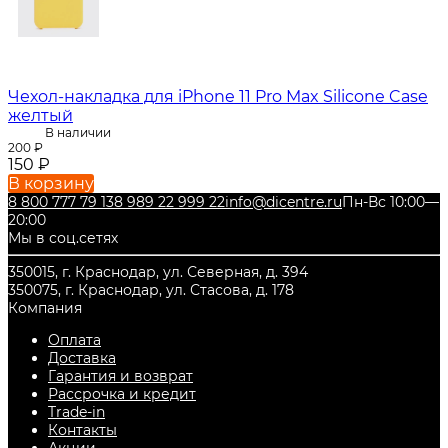
Чехол-накладка для iPhone 11 Pro Max Silicone Case
желтый
В наличии
200
₽
150
₽
В корзину
8 800 777 79 13
8 989 22 999 22
info@dicentre.ru
Пн-Вс 10:00—
20:00
Мы в соц.сетях
350015, г. Краснодар, ул. Северная, д. 394
350075, г. Краснодар, ул. Стасова, д. 178
Компания
Оплата
Доставка
Гарантия и возврат
Рассрочка и кредит
Trade-in
Контакты