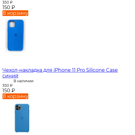
350
₽
150
₽
В корзину
Чехол-накладка для iPhone 11 Pro Silicone Case
синий
В наличии
350
₽
150
₽
В корзину