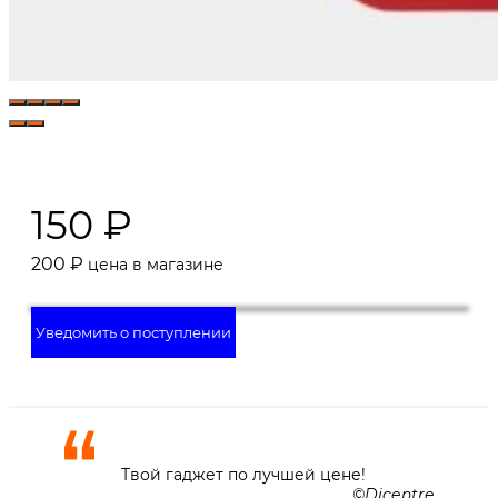
150
₽
200
₽
цена в магазине
Уведомить о поступлении
Твой гаджет по лучшей цене!
Dicentre