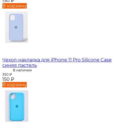
150
₽
В корзину
Чехол-накладка для iPhone 11 Pro Silicone Case
синяя пастель
В наличии
350
₽
150
₽
В корзину