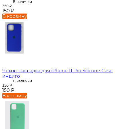
В наличии
350
₽
150
₽
В корзину
Чехол-накладка для iPhone 11 Pro Silicone Case
индиго
В наличии
350
₽
150
₽
В корзину