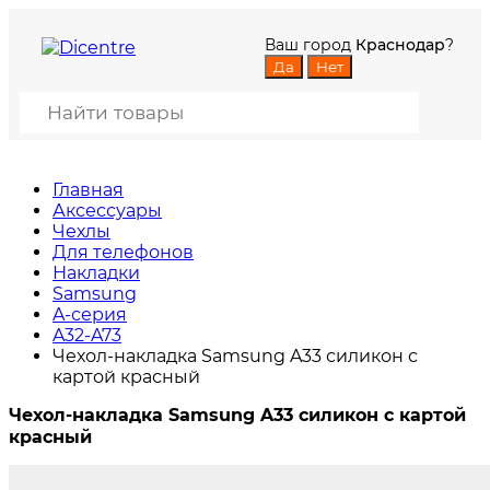
Ваш город
Краснодар
?
Главная
Аксессуары
Чехлы
Для телефонов
Накладки
Samsung
A-серия
A32-A73
Чехол-накладка Samsung A33 силикон с
картой красный
Чехол-накладка Samsung A33 силикон с картой
красный