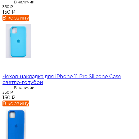
В наличии
350
₽
150
₽
В корзину
Чехол-накладка для iPhone 11 Pro Silicone Case
светло-голубой
В наличии
350
₽
150
₽
В корзину