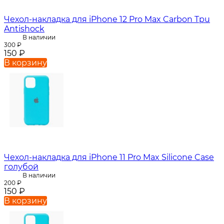
Чехол-накладка для iPhone 12 Pro Max Carbon Tpu
Antishock
В наличии
300
₽
150
₽
В корзину
Чехол-накладка для iPhone 11 Pro Max Silicone Case
голубой
В наличии
200
₽
150
₽
В корзину