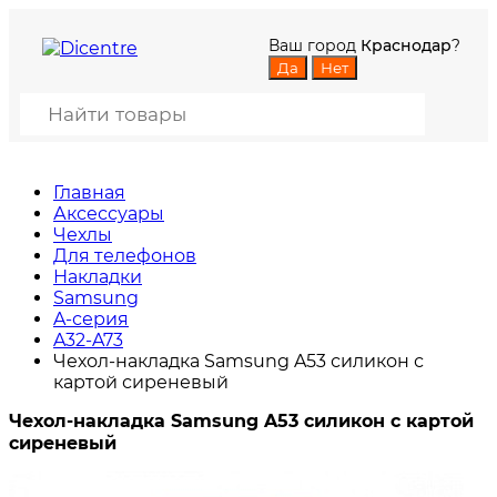
Ваш город
Краснодар
?
Главная
Аксессуары
Чехлы
Для телефонов
Накладки
Samsung
A-серия
A32-A73
Чехол-накладка Samsung A53 силикон с
картой сиреневый
Чехол-накладка Samsung A53 силикон с картой
сиреневый