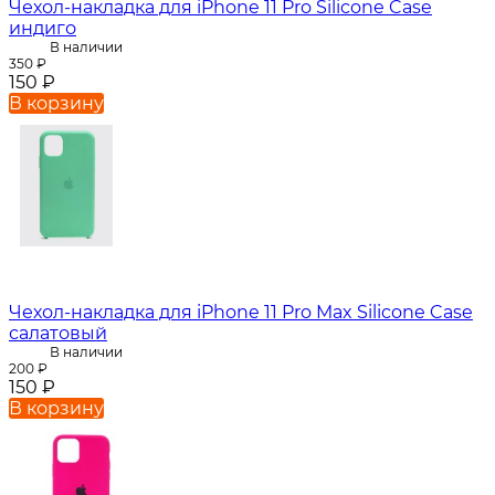
Чехол-накладка для iPhone 11 Pro Silicone Case
индиго
В наличии
350
₽
150
₽
В корзину
Чехол-накладка для iPhone 11 Pro Max Silicone Case
салатовый
В наличии
200
₽
150
₽
В корзину