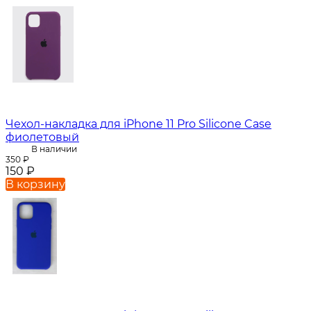
Чехол-накладка для iPhone 11 Pro Silicone Case
фиолетовый
В наличии
350
₽
150
₽
В корзину