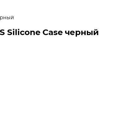
черный
S Silicone Case черный