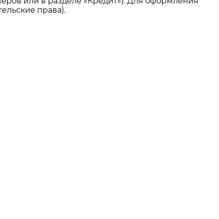
еров или в разделе «Кредит»). Для оформления
ельские права).