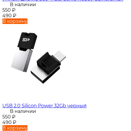
В наличии
550
₽
490
₽
В корзину
USB 2.0 Silicon Power 32Gb черный
В наличии
550
₽
490
₽
В корзину