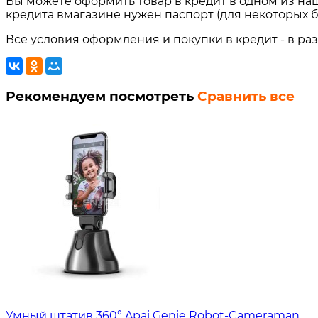
Вы можете оформить товар в кредит в одном из на
кредита вмагазине нужен паспорт (для некоторых б
Все условия оформления и покупки в кредит - в ра
Рекомендуем посмотреть
Сравнить все
Умный штатив 360° Apai Genie Robot-Cameraman