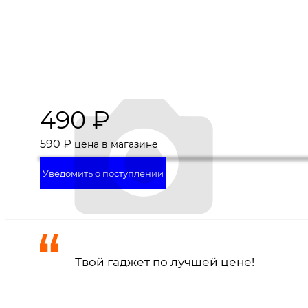
490
₽
590
₽
цена в магазине
Уведомить о поступлении
Твой гаджет по лучшей цене!