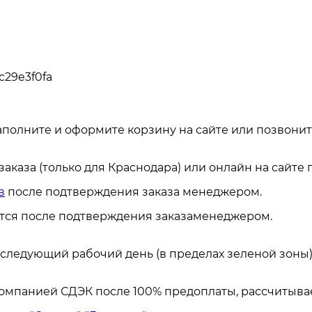
c29e3f0fa
аполните и оформите корзину на сайте или позвонит
каза (только для Краснодара) или онлайн на сайте
в
после подтверждения заказа менеджером.
ется после подтверждения заказаменеджером.
а следующий рабочий день (в пределах зеленой зоны)
омпанией СДЭК после 100% предоплаты, рассчитывае