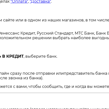
делах
"Оплата"
,
"Доставка"
.
сайте или в одном из наших магазинов, в том числе
енессанс Кредит, Русский Стандарт, МТС Банк, Банк 
и положительном решении выбрать наиболее выгодны
 В КРЕДИТ
, выберите банк.
нлайн сразу после отправки илипредставитель банка
сле звонка из банка).
ся с вами, чтобы сообщить, где и когда вы можете 