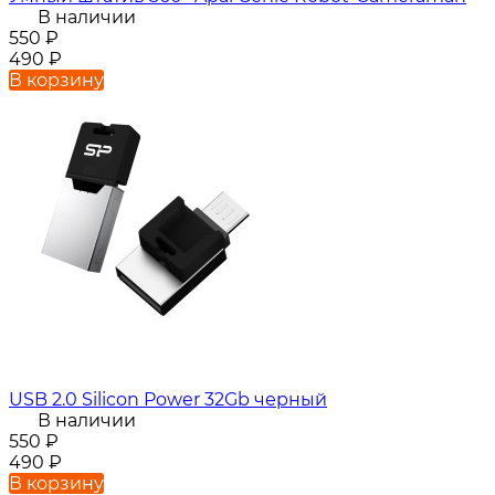
В наличии
550
₽
490
₽
В корзину
USB 2.0 Silicon Power 32Gb черный
В наличии
550
₽
490
₽
В корзину