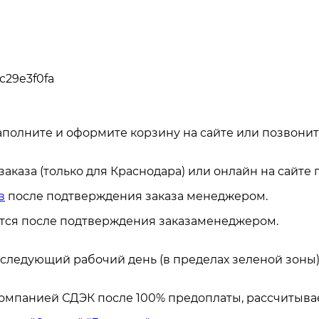
c29e3f0fa
аполните и оформите корзину на сайте или позвонит
каза (только для Краснодара) или онлайн на сайте
в
после подтверждения заказа менеджером.
ется после подтверждения заказаменеджером.
а следующий рабочий день (в пределах зеленой зоны)
омпанией СДЭК после 100% предоплаты, рассчитывае