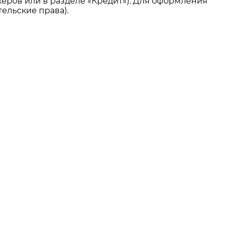
еров или в разделе «Кредит»). Для оформления
ельские права).