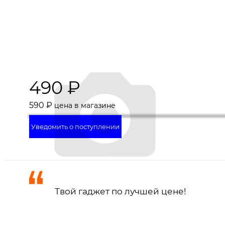
490
₽
590
₽
цена в магазине
Уведомить о поступлении
Твой гаджет по лучшей цене!