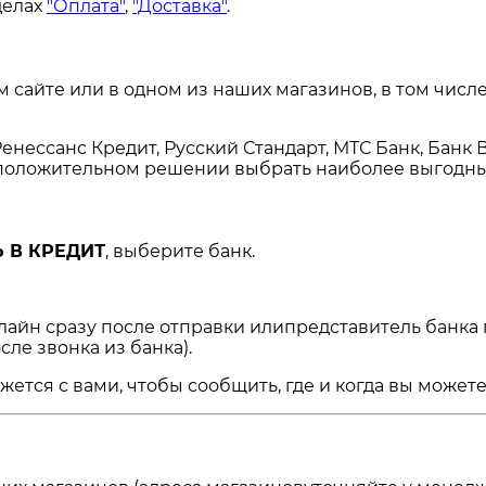
делах
"Оплата"
,
"Доставка"
.
сайте или в одном из наших магазинов, в том числе
енессанс Кредит, Русский Стандарт, МТС Банк, Банк 
и положительном решении выбрать наиболее выгодны
 В КРЕДИТ
, выберите банк.
нлайн сразу после отправки илипредставитель банка
сле звонка из банка).
ся с вами, чтобы сообщить, где и когда вы можете 