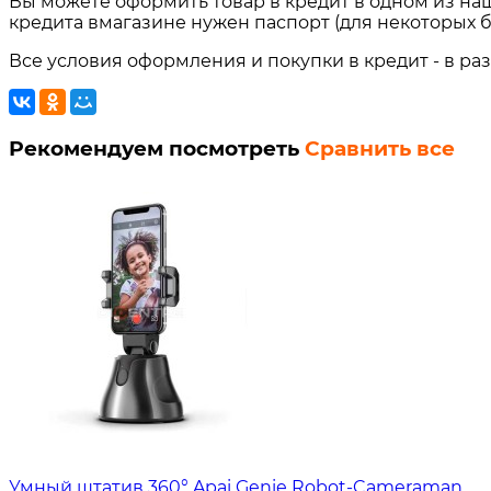
Вы можете оформить товар в кредит в одном из на
кредита вмагазине нужен паспорт (для некоторых б
Все условия оформления и покупки в кредит - в ра
Рекомендуем посмотреть
Сравнить все
Умный штатив 360° Apai Genie Robot-Cameraman