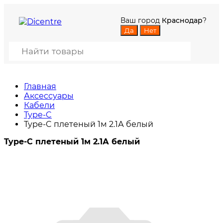
Ваш город
Краснодар
?
Главная
Аксессуары
Кабели
Type-C
Type-C плетеный 1м 2.1А белый
Type-C плетеный 1м 2.1А белый