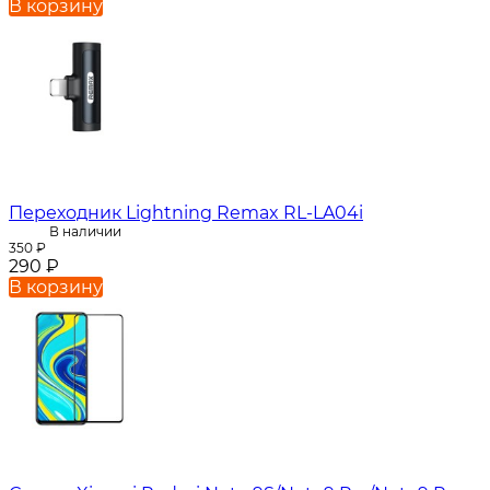
В корзину
Переходник Lightning Remax RL-LA04i
В наличии
350
₽
290
₽
В корзину