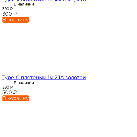
В наличии
390
₽
300
₽
В корзину
Type-C плетеный 1м 2.1А золотой
В наличии
390
₽
300
₽
В корзину