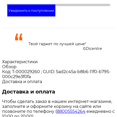
Уведомить о поступлении
Твой гаджет по лучшей цене!
Dicentre
Характеристики
Обзор
Код: Т-000029260 ; GUID: 5ad2c45a-b8b6-11f0-b795-
000c29e3f0fa
Доставка и оплата
Доставка и оплата
Чтобы сделать заказ в нашем интернет-магазине,
заполните и оформите корзину на сайте или
позвоните по телефону (
88005554264
ежедневно с
10:00 до 20:00).