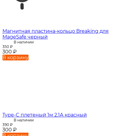
Магнитная пластина-кольцо Breaking для
MageSafe черный
В наличии
350
₽
300
₽
В корзину
Type-C плетеный 1м 2.1А красный
В наличии
390
₽
300
₽
В корзину