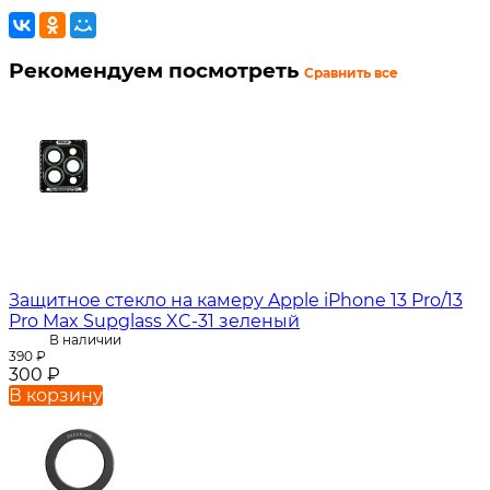
Рекомендуем посмотреть
Сравнить все
Защитное стекло на камеру Apple iPhone 13 Pro/13
Pro Max Supglass XC-31 зеленый
В наличии
390
₽
300
₽
В корзину