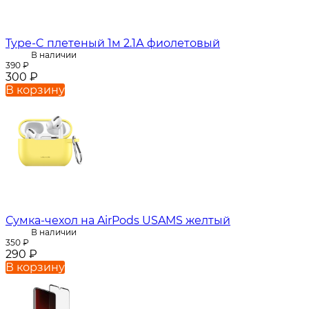
Type-C плетеный 1м 2.1А фиолетовый
В наличии
390
₽
300
₽
В корзину
Сумка-чехол на AirPods USAMS желтый
В наличии
350
₽
290
₽
В корзину