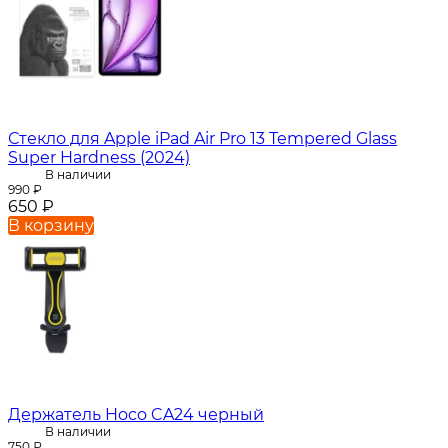
Стекло для Apple iPad Air Pro 13 Tempered Glass
Super Hardness (2024)
В наличии
990
₽
650
₽
В корзину
Держатель Hoco CA24 черный
В наличии
750
₽