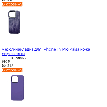
В корзину
Чехол-накладка для iPhone 14 Pro Kajsa кожа
сиреневый
В наличии
690
₽
650
₽
В корзину