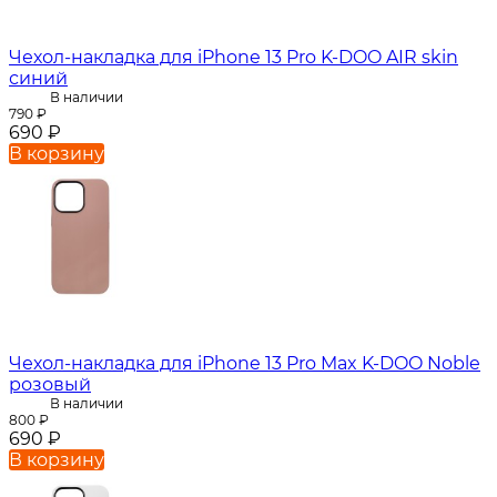
Чехол-накладка для iPhone 13 Pro K-DOO AIR skin
синий
В наличии
790
₽
690
₽
В корзину
Чехол-накладка для iPhone 13 Pro Max K-DOO Noble
розовый
В наличии
800
₽
690
₽
В корзину