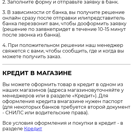
2. Заполните форму и отправьте заявку в банк.
3. В зависимости от банка, вы получите решение
онлайн сразу после отправки илипредставитель
банка перезвонит вам, чтобы дооформить заявку
(решение по заявкепридет в течение 10-15 минут
после звонка из банка).
4. При положительном решении наш менеджер
свяжется с вами, чтобы сообщить, где и когда вы
можете получить заказ.
КРЕДИТ В МАГАЗИНЕ
Вы можете оформить товар в кредит в одном из
наших магазинов (адреса магазиновуточняйте у
менеджеров или в разделе «Кредит»). Для
оформления кредита вмагазине нужен паспорт
(для некоторых банков требуется второй документ
- СНИЛС или водительские права).
Все условия оформления и покупки в кредит - в
разделе
Кредит