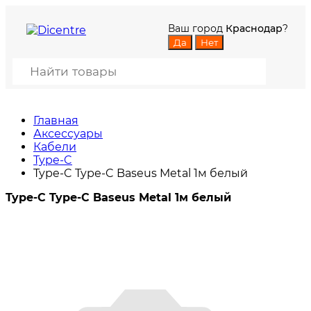
Ваш город
Краснодар
?
Главная
Аксессуары
Кабели
Type-C
Type-C Type-C Baseus Metal 1м белый
Type-C Type-C Baseus Metal 1м белый