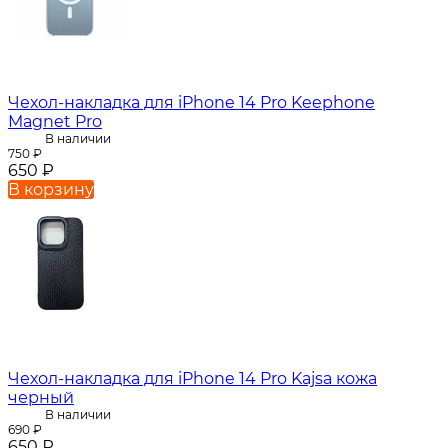
Чехол-накладка для iPhone 14 Pro Keephone
Magnet Pro
В наличии
750
₽
650
₽
В корзину
Чехол-накладка для iPhone 14 Pro Kajsa кожа
черный
В наличии
690
₽
650
₽