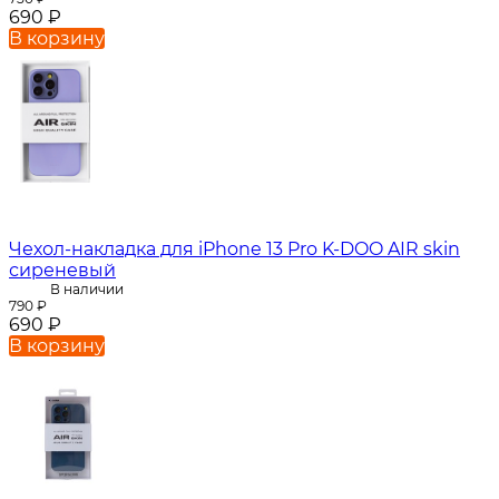
690
₽
В корзину
Чехол-накладка для iPhone 13 Pro K-DOO AIR skin
сиреневый
В наличии
790
₽
690
₽
В корзину