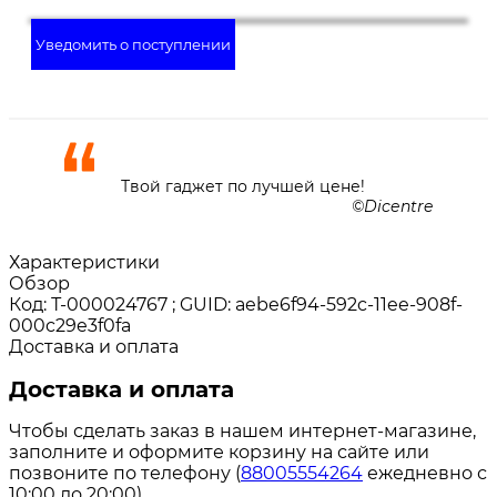
Уведомить о поступлении
Твой гаджет по лучшей цене!
Dicentre
Характеристики
Обзор
Код: Т-000024767 ; GUID: aebe6f94-592c-11ee-908f-
000c29e3f0fa
Доставка и оплата
Доставка и оплата
Чтобы сделать заказ в нашем интернет-магазине,
заполните и оформите корзину на сайте или
позвоните по телефону (
88005554264
ежедневно с
10:00 до 20:00).