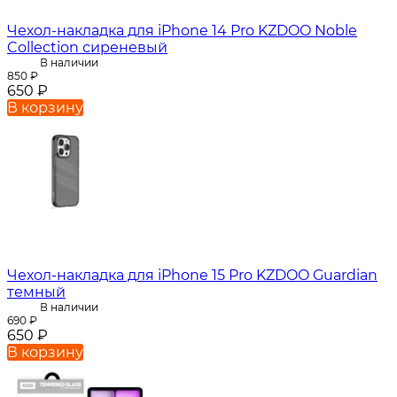
Чехол-накладка для iPhone 14 Pro KZDOO Noble
Collection сиреневый
В наличии
850
₽
650
₽
В корзину
Чехол-накладка для iPhone 15 Pro KZDOO Guardian
темный
В наличии
690
₽
650
₽
В корзину