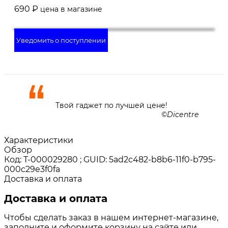
690
₽
цена в магазине
Уведомить о поступлении
Твой гаджет по лучшей цене!
Dicentre
Характеристики
Обзор
Код: Т-000029280 ; GUID: 5ad2c482-b8b6-11f0-b795-
000c29e3f0fa
Доставка и оплата
Доставка и оплата
Чтобы сделать заказ в нашем интернет-магазине,
заполните и оформите корзину на сайте или