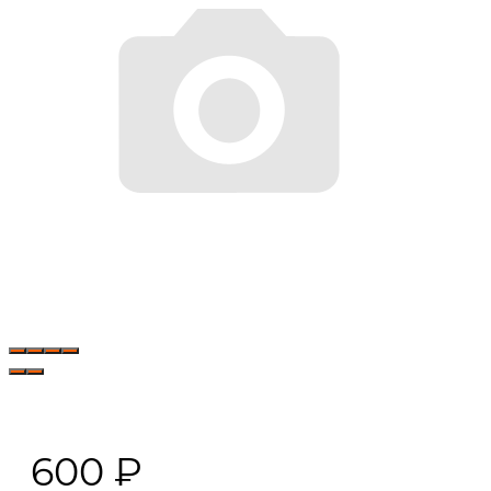
600
₽