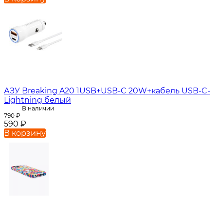
АЗУ Breaking A20 1USB+USB-C 20W+кабель USB-C-
Lightning белый
В наличии
790
₽
590
₽
В корзину