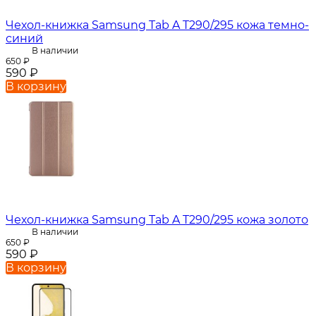
Чехол-книжка Samsung Tab A T290/295 кожа темно-
синий
В наличии
650
₽
590
₽
В корзину
Чехол-книжка Samsung Tab A T290/295 кожа золото
В наличии
650
₽
590
₽
В корзину