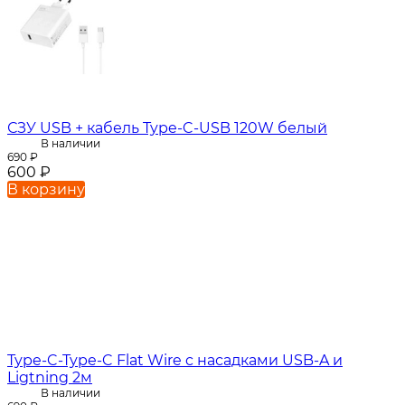
СЗУ USB + кабель Type-C-USB 120W белый
В наличии
690
₽
600
₽
В корзину
Type-C-Type-C Flat Wire c насадками USB-A и
Ligtning 2м
В наличии