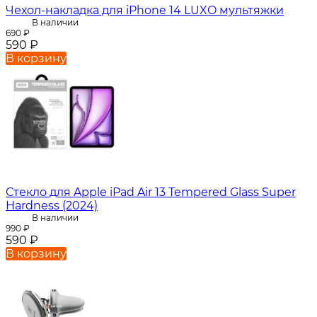
Чехол-накладка для iPhone 14 LUXO мультяжки
В наличии
690
₽
590
₽
В корзину
Стекло для Apple iPad Air 13 Tempered Glass Super
Hardness (2024)
В наличии
990
₽
590
₽
В корзину