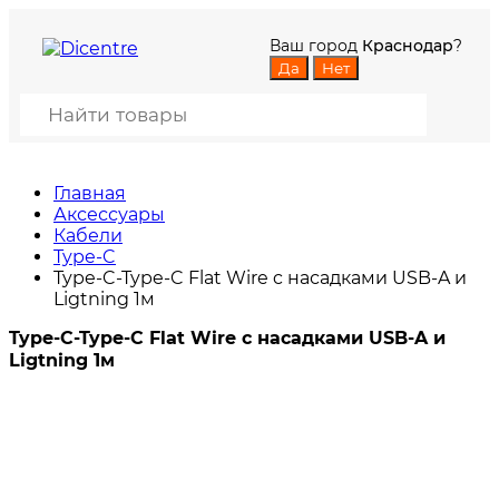
Ваш город
Краснодар
?
Главная
Аксессуары
Кабели
Type-C
Type-C-Type-C Flat Wire c насадками USB-A и
Ligtning 1м
Type-C-Type-C Flat Wire c насадками USB-A и
Ligtning 1м