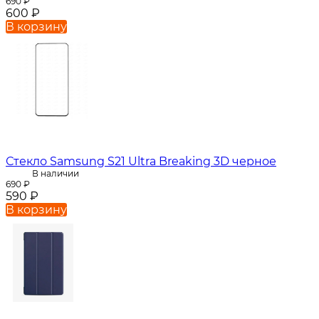
690
₽
600
₽
В корзину
Стекло Samsung S21 Ultra Breaking 3D черное
В наличии
690
₽
590
₽
В корзину