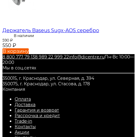
Держатель Baseus Sugx-AOS серебро
В наличии
590
₽
550
₽
В корзину
8 800 777 79 13
8 989 22 999 22
info@dicentre.ru
Пн-Вс 10:00—
20:00
Мы в соц.сетях
350015, г. Краснодар, ул. Северная, д. 394
350075, г. Краснодар, ул. Стасова, д. 178
Компания
Оплата
Доставка
Гарантия и возврат
Рассрочка и кредит
Trade-in
Контакты
Акции