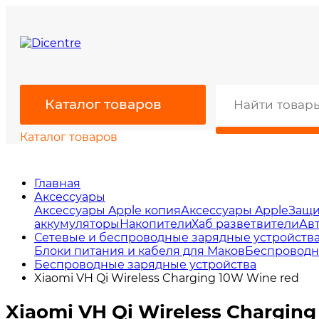
Каталог товаров
Каталог товаров
Главная
Аксессуары
Аксессуары Apple копия
Аксессуары Apple
Защи
аккумуляторы
Накопители
Хаб разветвители
Ав
Сетевые и беспроводные зарядные устройств
Блоки питания и кабеля для Маков
Беспроводн
Беспроводные зарядные устройства
Xiaomi VH Qi Wireless Charging 10W Wine red
Xiaomi VH Qi Wireless Chargin