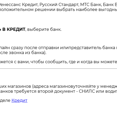
енессанс Кредит, Русский Стандарт, МТС Банк, Банк 
и положительном решении выбрать наиболее выгодны
 В КРЕДИТ
, выберите банк.
нлайн сразу после отправки илипредставитель банка
сле звонка из банка).
ся с вами, чтобы сообщить, где и когда вы можете 
ших магазинов (адреса магазиновуточняйте у менедж
анков требуется второй документ - СНИЛС или водит
зделе
Кредит