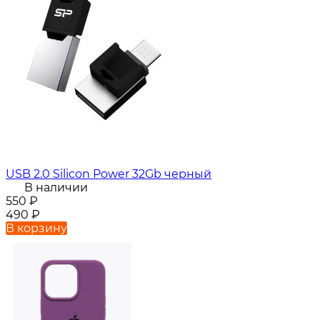
USB 2.0 Silicon Power 32Gb черный
В наличии
550
₽
490
₽
В корзину