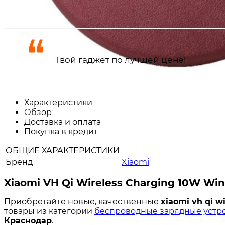
Твой гаджет по лучшей цене!
Характеристики
Обзор
Доставка и оплата
Покупка в кредит
ОБЩИЕ ХАРАКТЕРИСТИКИ
Бренд
Xiaomi
Xiaomi VH Qi Wireless Charging 10W Win
Приобретайте новые, качественные
xiaomi vh qi w
товары из категории
беспроводные зарядные устр
Краснодар
.