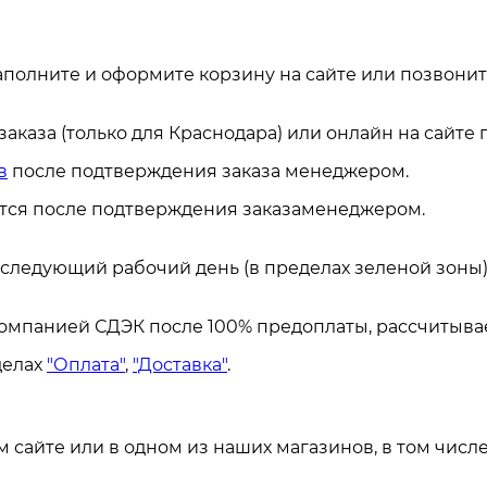
аполните и оформите корзину на сайте или позвонит
каза (только для Краснодара) или онлайн на сайте
в
после подтверждения заказа менеджером.
ется после подтверждения заказаменеджером.
а следующий рабочий день (в пределах зеленой зоны)
омпанией СДЭК после 100% предоплаты, рассчитывае
делах
"Оплата"
,
"Доставка"
.
сайте или в одном из наших магазинов, в том числе