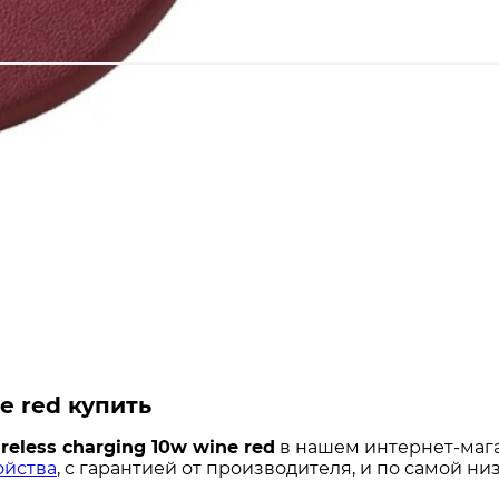
e red купить
ireless charging 10w wine red
в нашем интернет-мага
ойства
, с гарантией от производителя, и по самой ни