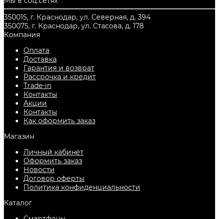
Мы в соц.сетях
350015, г. Краснодар, ул. Северная, д. 394
350075, г. Краснодар, ул. Стасова, д. 178
Компания
Оплата
Доставка
Гарантия и возврат
Рассрочка и кредит
Trade-in
Контакты
Акции
Контакты
Как оформить заказ
Магазин
Личный кабинет
Оформить заказ
Новости
Договор оферты
Политика конфиденциальности
Каталог
Смартфоны