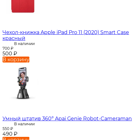
Чехол-книжка Apple iPad Pro 11 (2020) Smart Case
красный
В наличии
700
₽
500
₽
В корзину
Умный штатив 360° Apai Genie Robot-Cameraman
В наличии
550
₽
490
₽
В корзину