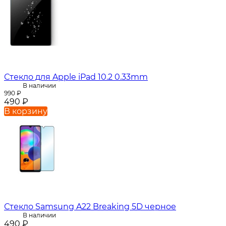
Стекло для Apple iPad 10.2 0.33mm
В наличии
990
₽
490
₽
В корзину
Стекло Samsung A22 Breaking 5D черное
В наличии
490
₽