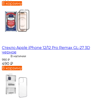
В корзину
Стекло Apple iPhone 12/12 Pro Remax GL-27 3D
черное
В наличии
990
₽
490
₽
В корзину