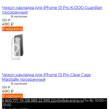
Чехол-накладка для iPhone 13 Pro K-DOO Guardian
прозрачный
В наличии
550
₽
490
₽
В корзину
Чехол-накладка для iPhone 13 Pro Clear Case
MagSafe прозрачный
В наличии
550
₽
490
₽
В корзину
8 800 777 79 13
8 989 22 999 22
info@dicentre.ru
Пн-Вс 10:00—
20:00