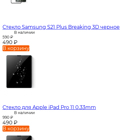
Стекло Samsung S21 Plus Breaking 3D черное
В наличии
590
₽
490
₽
В корзину
Стекло для Apple iPad Pro 11 0.33mm
В наличии
990
₽
490
₽
В корзину