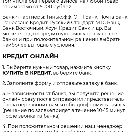
том числе без первого взноса, на любой товар
стоимостью от 5000 рублей.
Банки-партнеры: Тинькофф, ОТП Банк, Почта Банк,
Ренессанс Кредит, Русский Стандарт, МТС Банк,
Банк Восточный, Хоум Кредит Банк и др. Вы
можете подать кредитную заявку сразу во все
банки и при положительном решении выбрать
наиболее выгодные условия.
КРЕДИТ ОНЛАЙН
1. Выберите нужный товар, нажмите кнопку
КУПИТЬ В КРЕДИТ
, выберите банк.
2. Заполните форму и отправьте заявку в банк.
3. В зависимости от банка, вы получите решение
онлайн сразу после отправки илипредставитель
банка перезвонит вам, чтобы дооформить заявку
(решение по заявкепридет в течение 10-15 минут
после звонка из банка).
4. При положительном решении наш менеджер
свяжется с вами, чтобы сообщить, где и когда вы