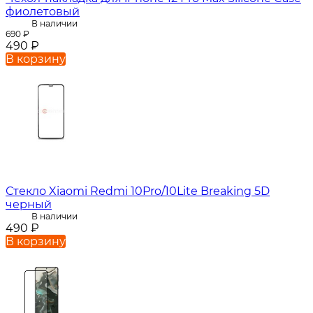
фиолетовый
В наличии
690
₽
490
₽
В корзину
Стекло Xiaomi Redmi 10Pro/10Lite Breaking 5D
черный
В наличии
490
₽
В корзину