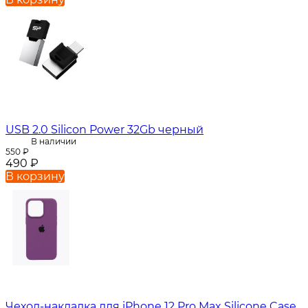
USB 2.0 Silicon Power 32Gb черный
В наличии
550
₽
490
₽
В корзину
Чехол-накладка для iPhone 12 Pro Max Silicone Case