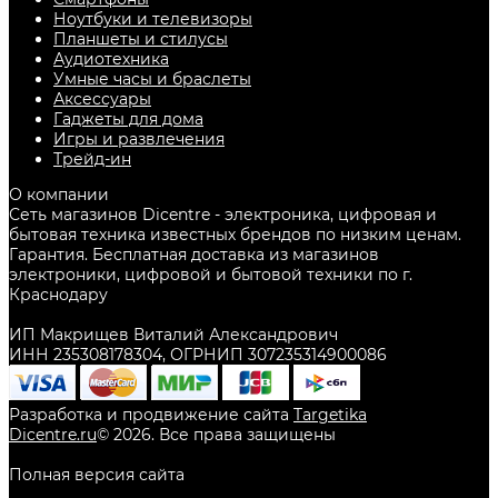
Ноутбуки и телевизоры
Планшеты и стилусы
Аудиотехника
Умные часы и браслеты
Аксессуары
Гаджеты для дома
Игры и развлечения
Трейд-ин
О компании
Сеть магазинов Dicentre - электроника, цифровая и
бытовая техника известных брендов по низким ценам.
Гарантия. Бесплатная доставка из магазинов
электроники, цифровой и бытовой техники по г.
Краснодару
ИП Макрищев Виталий Александрович
ИНН 235308178304, ОГРНИП 307235314900086
Разработка и продвижение сайта
Targetika
Dicentre.ru
©
2026
. Все права защищены
Полная версия сайта