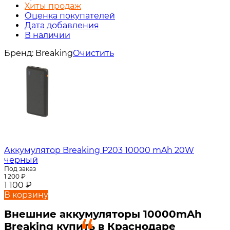
Хиты продаж
Оценка покупателей
Дата добавления
В наличии
Бренд:
Breaking
Очистить
Аккумулятор Breaking P203 10000 mAh 20W
черный
Под заказ
1 200
₽
1 100
₽
В корзину
Внешние аккумуляторы 10000mAh
Breaking купить в Краснодаре