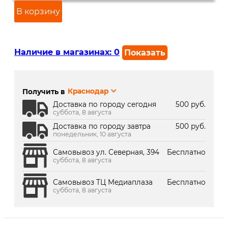
В корзину
Наличие в магазинах:
0
Показать
г. Краснодар, ул. Северная,
В наличии
392:
Получить в
Краснодар
г. Краснодар, ТК Медиаплаза:
Под заказ 2 дня
Доставка по городу сегодня
500 руб.
суббота, 8 августа
Доставка по городу завтра
500 руб.
понедельник, 10 августа
Самовывоз ул. Северная, 394
Бесплатно
суббота, 8 августа
Самовывоз ТЦ Медиаплаза
Бесплатно
суббота, 8 августа