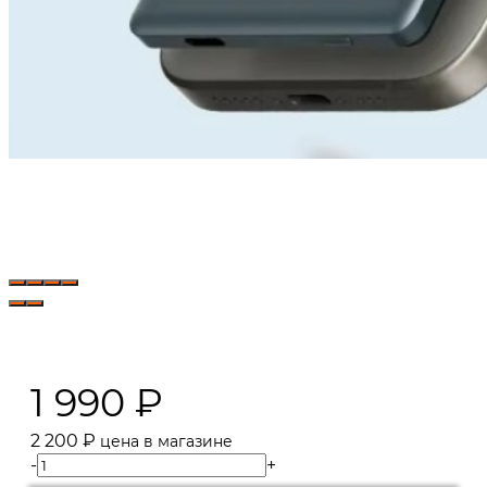
1 990
₽
2 200
₽
цена в магазине
-
+