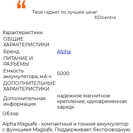
Твой гаджет по лучшей цене!
Dicentre
Характеристики
ОБЩИЕ
ХАРАКТЕРИСТИКИ
Бренд
Alpha
ПИТАНИЕ И
РАЗЪЁМЫ
Емкость
5000
аккумулятора, мА⋅ч
ДОПОЛНИТЕЛЬНЫЕ
ХАРАКТЕРИСТИКИ
надежное магнитное
Дополнительная
крепление; одновременная
информация
зарядк
Обзор
Alpha Magsafe - компактный и тонкий аккумулятор
с функцией Magsafe. Поддерживает беспроводную