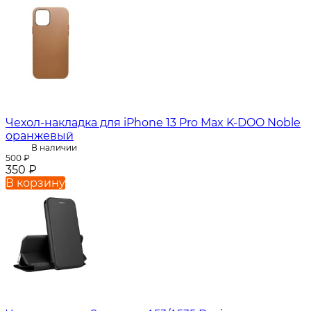
Чехол-накладка для iPhone 13 Pro Max K-DOO Noble
оранжевый
В наличии
500
₽
350
₽
В корзину