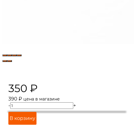
350
₽
390
₽
цена в магазине
-
+
В корзину