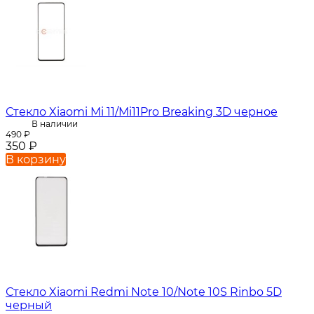
Стекло Xiaomi Mi 11/Mi11Pro Breaking 3D черное
В наличии
490
₽
350
₽
В корзину
Стекло Xiaomi Redmi Note 10/Note 10S Rinbo 5D
черный