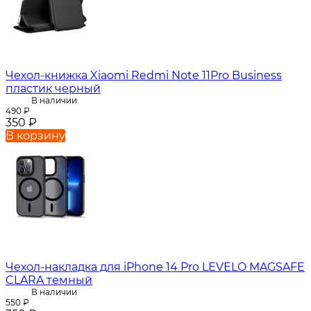
Чехол-книжка Xiaomi Redmi Note 11Pro Business
пластик черный
В наличии
490
₽
350
₽
В корзину
Чехол-накладка для iPhone 14 Pro LEVELO MAGSAFE
CLARA темный
В наличии
550
₽