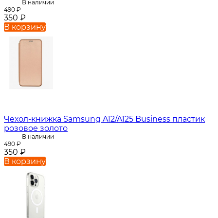
В наличии
490
₽
350
₽
В корзину
Чехол-книжка Samsung A12/A125 Business пластик
розовое золото
В наличии
490
₽
350
₽
В корзину