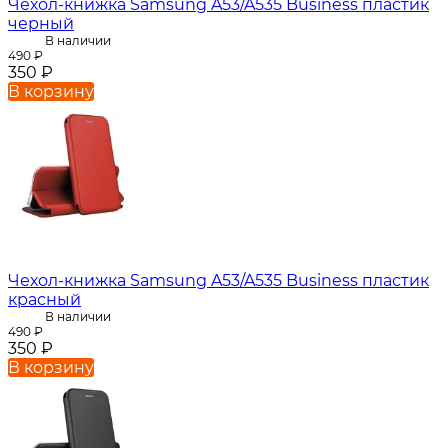
Чехол-книжка Samsung A53/A535 Business пластик
черный
В наличии
490
₽
350
₽
В корзину
Чехол-книжка Samsung A53/A535 Business пластик
красный
В наличии
490
₽
350
₽
В корзину