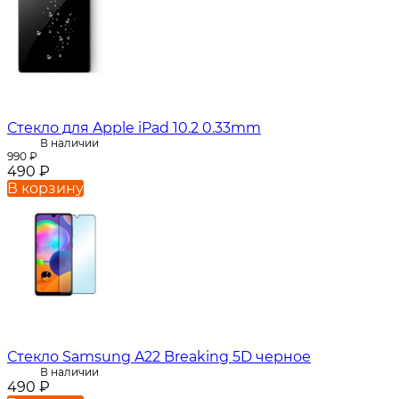
Стекло для Apple iPad 10.2 0.33mm
В наличии
990
₽
490
₽
В корзину
Стекло Samsung A22 Breaking 5D черное
В наличии
490
₽