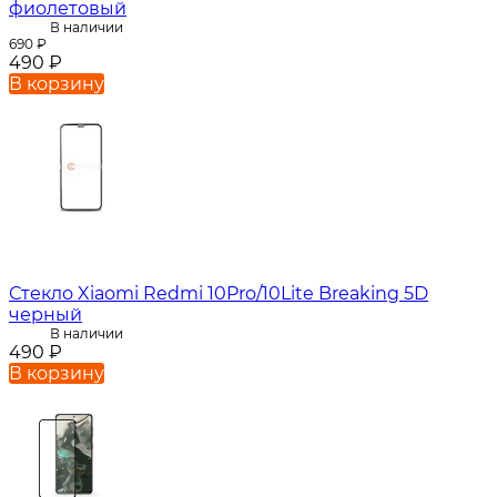
фиолетовый
В наличии
690
₽
490
₽
В корзину
Стекло Xiaomi Redmi 10Pro/10Lite Breaking 5D
черный
В наличии
490
₽
В корзину