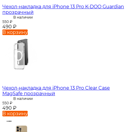
Чехол-накладка для iPhone 13 Pro K-DOO Guardian
прозрачный
В наличии
550
₽
490
₽
В корзину
Чехол-накладка для iPhone 13 Pro Clear Case
MagSafe прозрачный
В наличии
550
₽
490
₽
В корзину