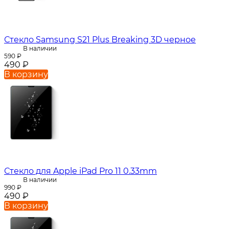
Стекло Samsung S21 Plus Breaking 3D черное
В наличии
590
₽
490
₽
В корзину
Стекло для Apple iPad Pro 11 0.33mm
В наличии
990
₽
490
₽
В корзину