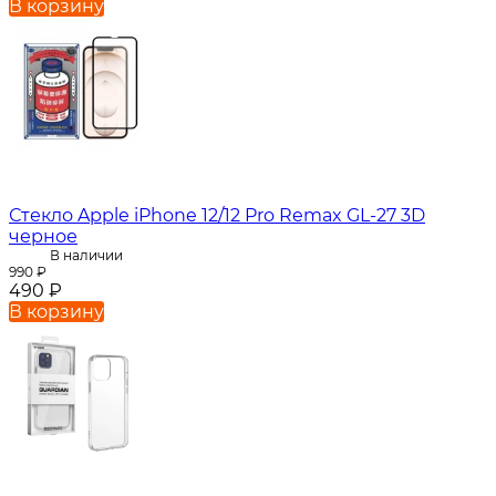
В корзину
Стекло Apple iPhone 12/12 Pro Remax GL-27 3D
черное
В наличии
990
₽
490
₽
В корзину