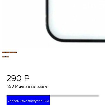
290
₽
490
₽
цена в магазине
Уведомить о поступлении