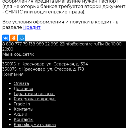
оформления кредита вмагазине нужен паспорт
(для некоторых банков требуется второй документ
- СНИЛС или водительские права).
Все условия оформления и покупки в кредит - в
разделе
Кредит
8 800 777 79 13
8 989 22 999 22
info@dicentre.ru
Пн-Вс 10:00—
20:00
Мы в соц.сетях
350015, г. Краснодар, ул. Северная, д. 394
350075, г. Краснодар, ул. Стасова, д. 178
Компания
Оплата
Доставка
Гарантия и возврат
Рассрочка и кредит
Trade-in
Контакты
Акции
Контакты
Как оформить заказ