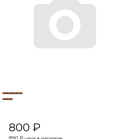
800
₽
890
₽
цена в магазине