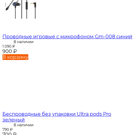
Проводные игровые с микрофоном Gm-008 синий
В наличии
1 090
₽
900
₽
В корзину
Беспроводные без упаковки Ultra pods Pro
зеленый
В наличии
790
₽
700
₽