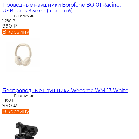
Проводные наушники Borofone BO101 Racing,
USB+Jack 3.5mm (красный)
В наличии
1 290
₽
990
₽
В корзину
Беспроводные наушники Wecome WM-13 White
В наличии
1 100
₽
990
₽
В корзину