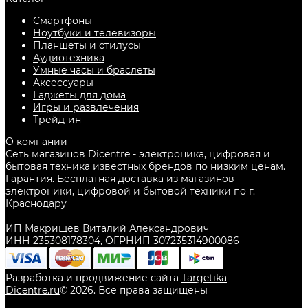
Смартфоны
Ноутбуки и телевизоры
Планшеты и стилусы
Аудиотехника
Умные часы и браслеты
Аксессуары
Гаджеты для дома
Игры и развлечения
Трейд-ин
О компании
Сеть магазинов Dicentre - электроника, цифровая и
бытовая техника известных брендов по низким ценам.
Гарантия. Бесплатная доставка из магазинов
электроники, цифровой и бытовой техники по г.
Краснодару
ИП Макрищев Виталий Александрович
ИНН 235308178304, ОГРНИП 307235314900086
Разработка и продвижение сайта
Targetika
Dicentre.ru
©
2026
. Все права защищены