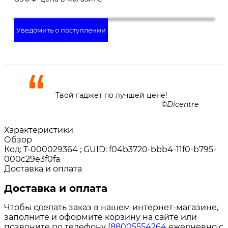
Уведомить о поступлении
Твой гаджет по лучшей цене!
Dicentre
Характеристики
Обзор
Код: Т-000029364 ; GUID: f04b3720-bbb4-11f0-b795-
000c29e3f0fa
Доставка и оплата
Доставка и оплата
Чтобы сделать заказ в нашем интернет-магазине,
заполните и оформите корзину на сайте или
позвоните по телефону (
88005554264
ежедневно с