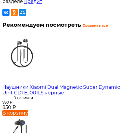
разделе
Кредит
Рекомендуем посмотреть
Сравнить все
Наушники Xiaomi Dual Magnetic Super Dynamic
Unit CDTEJ001LS черные
В наличии
990
₽
850
₽
В корзину