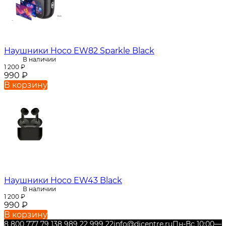
Наушники Hoco EW82 Sparkle Black
В наличии
1 200
₽
990
₽
В корзину
Наушники Hoco EW43 Black
В наличии
1 200
₽
990
₽
В корзину
8 800 777 79 13
8 989 22 999 22
info@dicentre.ru
Пн-Вс 10:00—