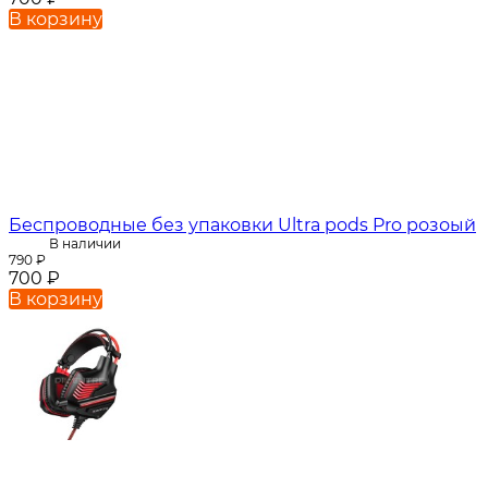
В корзину
Беспроводные без упаковки Ultra pods Pro розоый
В наличии
790
₽
700
₽
В корзину