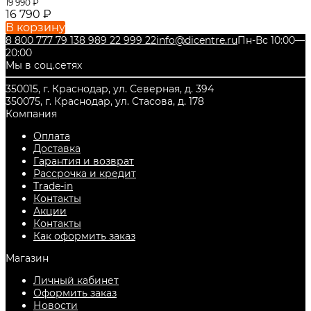
19 990
₽
16 790
₽
В корзину
8 800 777 79 13
8 989 22 999 22
info@dicentre.ru
Пн-Вс 10:00—
20:00
Мы в соц.сетях
350015, г. Краснодар, ул. Северная, д. 394
350075, г. Краснодар, ул. Стасова, д. 178
Компания
Оплата
Доставка
Гарантия и возврат
Рассрочка и кредит
Trade-in
Контакты
Акции
Контакты
Как оформить заказ
Магазин
Личный кабинет
Оформить заказ
Новости