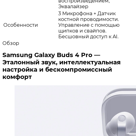
воспроизведением,
Эквалайзер
3 Микрофона + Датчик
костной проводимости.
Особенности
Управление с помощью
щипков и свайпов.
Бесшовный доступ к AI.
Обзор
Samsung Galaxy Buds 4 Pro —
Эталонный звук, интеллектуальная
настройка и бескомпромиссный
комфорт