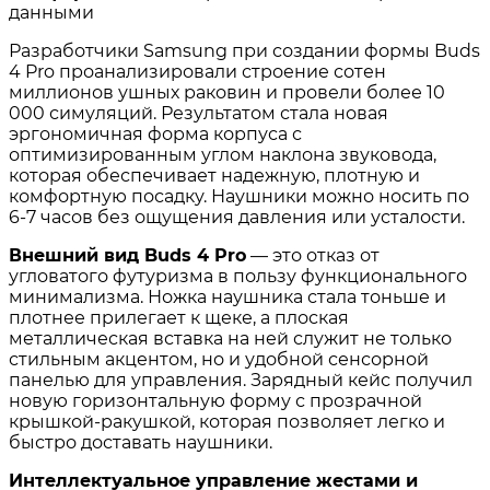
данными
Разработчики Samsung при создании формы Buds
4 Pro проанализировали строение сотен
миллионов ушных раковин и провели более 10
000 симуляций
. Результатом стала новая
эргономичная форма корпуса с
оптимизированным углом наклона звуковода,
которая обеспечивает надежную, плотную и
комфортную посадку. Наушники можно носить по
6-7 часов без ощущения давления или усталости
.
Внешний вид Buds 4 Pro
— это отказ от
угловатого футуризма в пользу функционального
минимализма. Ножка наушника стала тоньше и
плотнее прилегает к щеке, а плоская
металлическая вставка на ней служит не только
стильным акцентом, но и удобной сенсорной
панелью для управления
. Зарядный кейс получил
новую горизонтальную форму с прозрачной
крышкой-ракушкой, которая позволяет легко и
быстро доставать наушники
.
Интеллектуальное управление жестами и