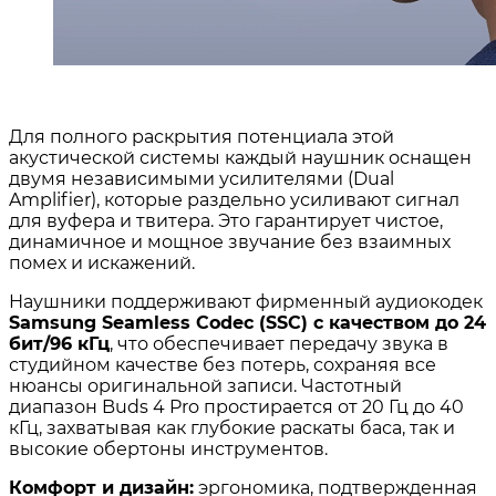
Для полного раскрытия потенциала этой
акустической системы каждый наушник оснащен
двумя независимыми усилителями (Dual
Amplifier), которые раздельно усиливают сигнал
для вуфера и твитера. Это гарантирует чистое,
динамичное и мощное звучание без взаимных
помех и искажений
.
Наушники поддерживают фирменный аудиокодек
Samsung Seamless Codec (SSC) с качеством до 24
бит/96 кГц
, что обеспечивает передачу звука в
студийном качестве без потерь, сохраняя все
нюансы оригинальной записи
. Частотный
диапазон Buds 4 Pro простирается от 20 Гц до 40
кГц, захватывая как глубокие раскаты баса, так и
высокие обертоны инструментов
.
Комфорт и дизайн:
эргономика, подтвержденная