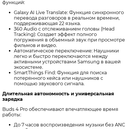
функций:
Galaxy AI Live Translate: Функция синхронного
перевода разговоров в реальном времени,
поддерживающая 22 языка
.
360 Audio с отслеживанием головы (Head
Tracking): Создает эффект полного
погружения в объемный звук при просмотре
фильмов и видео
.
Автоматическое переключение: Наушники
легко и быстро переключаются между
активными устройствами Samsung в вашей
экосистеме
.
SmartThings Find: Функция для поиска
потерянного кейса или наушников с
помощью звукового сигнала
.
Длительная автономность и универсальная
зарядка
Buds 4 Pro обеспечивают впечатляющее время
работы:
До 7 часов воспроизведения музыки без ANC