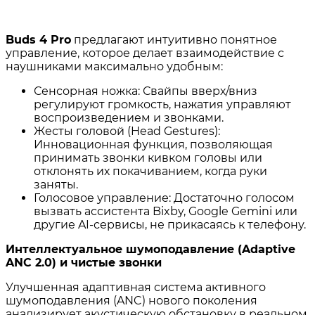
Buds 4 Pro
предлагают интуитивно понятное
управление, которое делает взаимодействие с
наушниками максимально удобным:
Сенсорная ножка: Свайпы вверх/вниз
регулируют громкость, нажатия управляют
воспроизведением и звонками
.
Жесты головой (Head Gestures):
Инновационная функция, позволяющая
принимать звонки кивком головы или
отклонять их покачиванием, когда руки
заняты
.
Голосовое управление: Достаточно голосом
вызвать ассистента Bixby, Google Gemini или
другие AI-сервисы, не прикасаясь к телефону
.
Интеллектуальное шумоподавление (Adaptive
ANC 2.0) и чистые звонки
Улучшенная адаптивная система активного
шумоподавления (ANC) нового поколения
анализирует акустическую обстановку в реальном