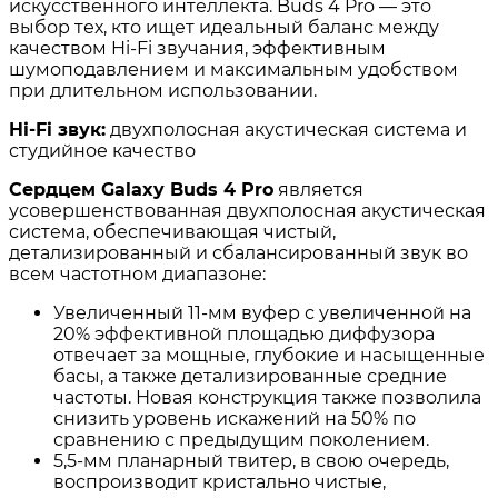
искусственного интеллекта. Buds 4 Pro — это
выбор тех, кто ищет идеальный баланс между
качеством Hi-Fi звучания, эффективным
шумоподавлением и максимальным удобством
при длительном использовании.
Hi-Fi звук:
двухполосная акустическая система и
студийное качество
Сердцем Galaxy Buds 4 Pro
является
усовершенствованная двухполосная акустическая
система, обеспечивающая чистый,
детализированный и сбалансированный звук во
всем частотном диапазоне:
Увеличенный 11-мм вуфер с увеличенной на
20% эффективной площадью диффузора
отвечает за мощные, глубокие и насыщенные
басы, а также детализированные средние
частоты
. Новая конструкция также позволила
снизить уровень искажений на 50% по
сравнению с предыдущим поколением
.
5,5-мм планарный твитер, в свою очередь,
воспроизводит кристально чистые,