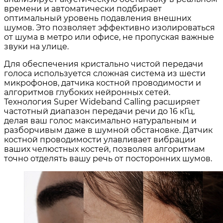
времени и автоматически подбирает
оптимальный уровень подавления внешних
шумов
. Это позволяет эффективно изолироваться
от шума в метро или офисе, не пропуская важные
звуки на улице.
Для обеспечения кристально чистой передачи
голоса используется сложная система из шести
микрофонов, датчика костной проводимости и
алгоритмов глубоких нейронных сетей
.
Технология Super Wideband Calling расширяет
частотный диапазон передачи речи до 16 кГц,
делая ваш голос максимально натуральным и
разборчивым даже в шумной обстановке
. Датчик
костной проводимости улавливает вибрации
ваших челюстных костей, позволяя алгоритмам
точно отделять вашу речь от посторонних шумов
.