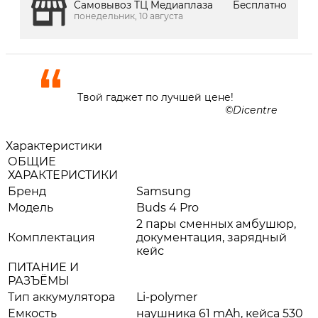
Самовывоз ТЦ Медиаплаза
Бесплатно
понедельник, 10 августа
Твой гаджет по лучшей цене!
Dicentre
Характеристики
ОБЩИЕ
ХАРАКТЕРИСТИКИ
Бренд
Samsung
Модель
Buds 4 Pro
2 пары сменных амбушюр,
Комплектация
документация, зарядный
кейс
ПИТАНИЕ И
РАЗЪЁМЫ
Тип аккумулятора
Li-polymer
Емкость
наушника 61 mAh, кейса 530