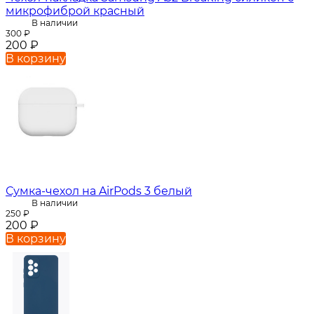
микрофиброй красный
В наличии
300
₽
200
₽
В корзину
Сумка-чехол на AirPods 3 белый
В наличии
250
₽
200
₽
В корзину