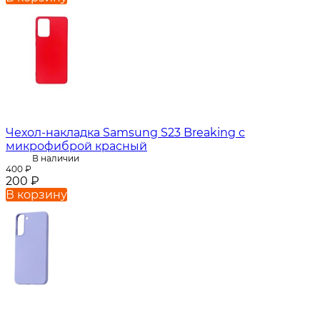
Чехол-накладка Samsung S23 Breaking с
микрофиброй красный
В наличии
400
₽
200
₽
В корзину