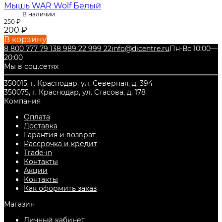
Мышь WAR Wolf Белый
В наличии
250
₽
200
₽
В корзину
8 800 777 79 13
8 989 22 999 22
info@dicentre.ru
Пн-Вс 10:00—
20:00
Мы в соц.сетях
350015, г. Краснодар, ул. Северная, д. 394
350075, г. Краснодар, ул. Стасова, д. 178
Компания
Оплата
Доставка
Гарантия и возврат
Рассрочка и кредит
Trade-in
Контакты
Акции
Контакты
Как оформить заказ
Магазин
Личный кабинет