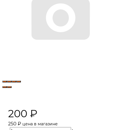
200
₽
250
₽
цена в магазине