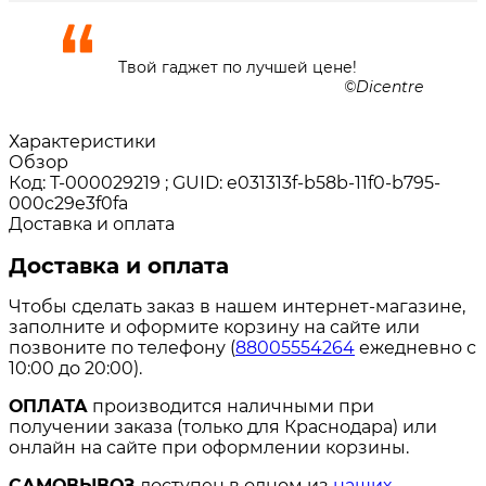
Твой гаджет по лучшей цене!
Dicentre
Характеристики
Обзор
Код: Т-000029219 ; GUID: e031313f-b58b-11f0-b795-
000c29e3f0fa
Доставка и оплата
Доставка и оплата
Чтобы сделать заказ в нашем интернет-магазине,
заполните и оформите корзину на сайте или
позвоните по телефону (
88005554264
ежедневно с
10:00 до 20:00).
ОПЛАТА
производится наличными при
получении заказа (только для Краснодара) или
онлайн на сайте при оформлении корзины.
САМОВЫВОЗ
доступен в одном из
наших