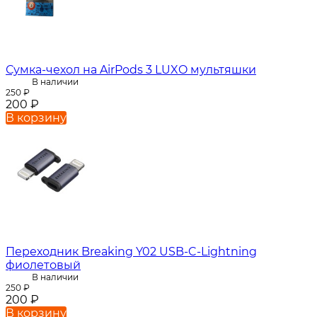
Сумка-чехол на AirPods 3 LUXO мультяшки
В наличии
250
₽
200
₽
В корзину
Переходник Breaking Y02 USB-C-Lightning
фиолетовый
В наличии
250
₽
200
₽
В корзину