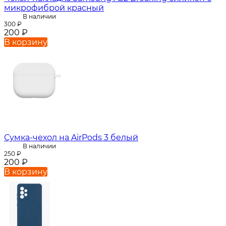
микрофиброй красный
В наличии
300
₽
200
₽
В корзину
Сумка-чехол на AirPods 3 белый
В наличии
250
₽
200
₽
В корзину