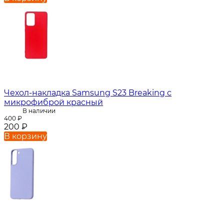
Чехол-накладка Samsung S23 Breaking с
микрофиброй красный
В наличии
400
₽
200
₽
В корзину