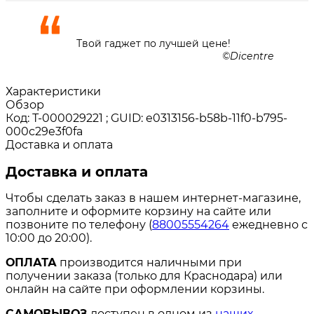
Твой гаджет по лучшей цене!
Dicentre
Характеристики
Обзор
Код: Т-000029221 ; GUID: e0313156-b58b-11f0-b795-
000c29e3f0fa
Доставка и оплата
Доставка и оплата
Чтобы сделать заказ в нашем интернет-магазине,
заполните и оформите корзину на сайте или
позвоните по телефону (
88005554264
ежедневно с
10:00 до 20:00).
ОПЛАТА
производится наличными при
получении заказа (только для Краснодара) или
онлайн на сайте при оформлении корзины.
САМОВЫВОЗ
доступен в одном из
наших