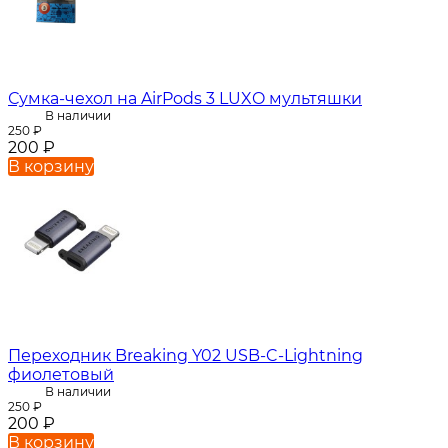
Сумка-чехол на AirPods 3 LUXO мультяшки
В наличии
250
₽
200
₽
В корзину
Переходник Breaking Y02 USB-C-Lightning
фиолетовый
В наличии
250
₽
200
₽
В корзину