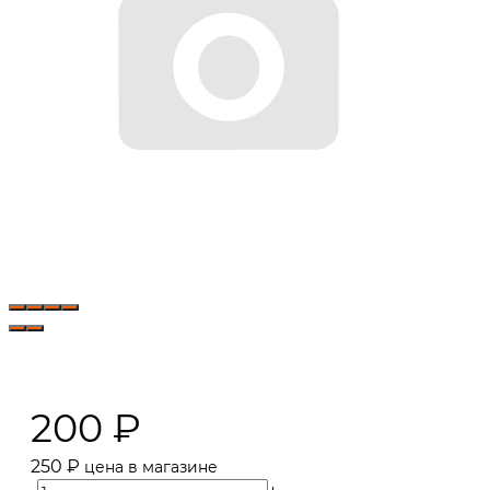
200
₽
250
₽
цена в магазине