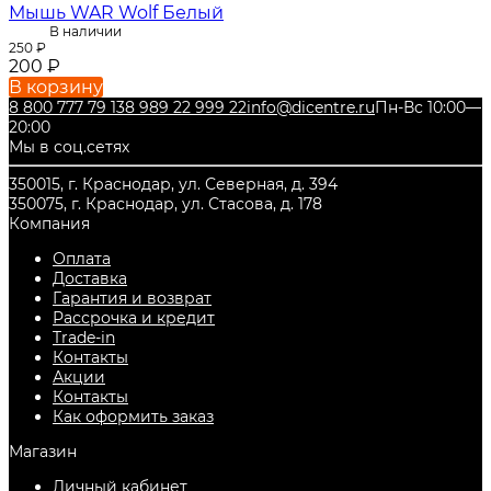
Мышь WAR Wolf Белый
В наличии
250
₽
200
₽
В корзину
8 800 777 79 13
8 989 22 999 22
info@dicentre.ru
Пн-Вс 10:00—
20:00
Мы в соц.сетях
350015, г. Краснодар, ул. Северная, д. 394
350075, г. Краснодар, ул. Стасова, д. 178
Компания
Оплата
Доставка
Гарантия и возврат
Рассрочка и кредит
Trade-in
Контакты
Акции
Контакты
Как оформить заказ
Магазин
Личный кабинет