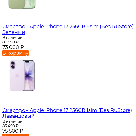
Смартфон Apple iPhone 17 256GB Esim (Без RuStore)
Зеленый
В наличии
80 990
₽
73 000
₽
В корзину
Смартфон Apple iPhone 17 256GB 1sim (Без RuStore)
Лавандовый
В наличии
83 490
₽
75 500
₽