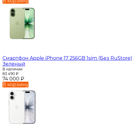
В корзину
Смартфон Apple iPhone 17 256GB 1sim (Без RuStore)
Зеленый
В наличии
83 490
₽
74 000
₽
В корзину