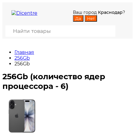
Ваш город
Краснодар
?
Главная
256Gb
256Gb
256Gb (количество ядер
процессора - 6)