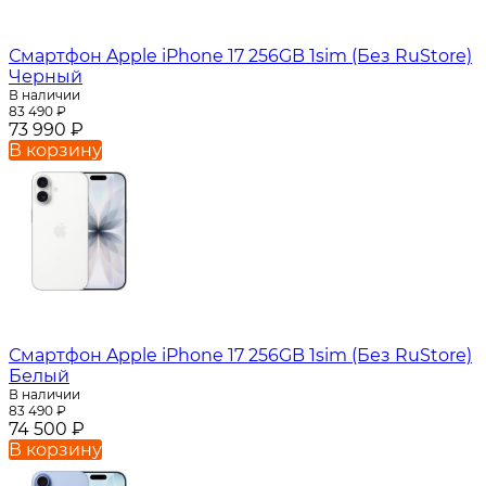
Смартфон Apple iPhone 17 256GB 1sim (Без RuStore)
Черный
В наличии
83 490
₽
73 990
₽
В корзину
Смартфон Apple iPhone 17 256GB 1sim (Без RuStore)
Белый
В наличии
83 490
₽
74 500
₽
В корзину