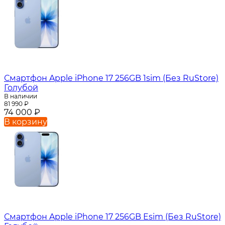
Смартфон Apple iPhone 17 256GB 1sim (Без RuStore)
Голубой
В наличии
81 990
₽
74 000
₽
В корзину
Смартфон Apple iPhone 17 256GB Esim (Без RuStore)