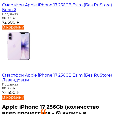
Смартфон Apple iPhone 17 256GB Esim (Без RuStore)
Белый
Под заказ
80 990
₽
72 500
₽
В корзину
Смартфон Apple iPhone 17 256GB Esim (Без RuStore)
Лавандовый
Под заказ
80 990
₽
72 500
₽
В корзину
Apple iPhone 17 256Gb (количество
ядер процессора - 6) купить в