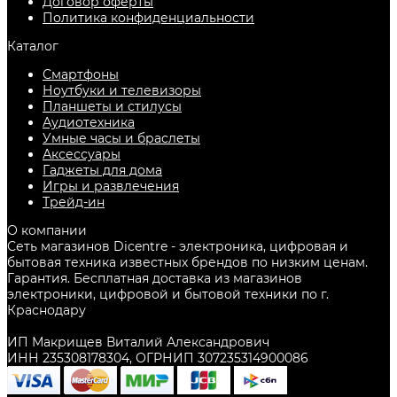
Договор оферты
Политика конфиденциальности
Каталог
Смартфоны
Ноутбуки и телевизоры
Планшеты и стилусы
Аудиотехника
Умные часы и браслеты
Аксессуары
Гаджеты для дома
Игры и развлечения
Трейд-ин
О компании
Сеть магазинов Dicentre - электроника, цифровая и
бытовая техника известных брендов по низким ценам.
Гарантия. Бесплатная доставка из магазинов
электроники, цифровой и бытовой техники по г.
Краснодару
ИП Макрищев Виталий Александрович
ИНН 235308178304, ОГРНИП 307235314900086