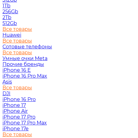
1Tb
256Gb
2Tb
512Gb
Все товары
Huawei
Все товары
Сотовые телефоны
Все товары
Умные очки Meta
Прочие бренды
iPhone 16 E
iPhone 16 Pro Max
Asis
Все товары
DJI
iPhone 16 Pro
iPhone 17
iPhone Air
iPhone 17 Pro
iPhone 17 Pro Max
iPhone 17e
Все товары