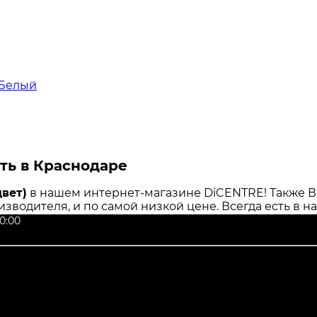
 Белый
ить в Краснодаре
цвет)
в нашем интернет-магазине DiCENTRE! Также В
оизводителя, и по самой низкой цене. Всегда есть в 
0:00