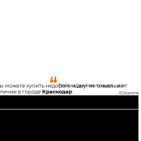
ы можете купить недорого и другие товары из
Твой гаджет по лучшей цене!
наличии в городе
Краснодар
.
Dicentre