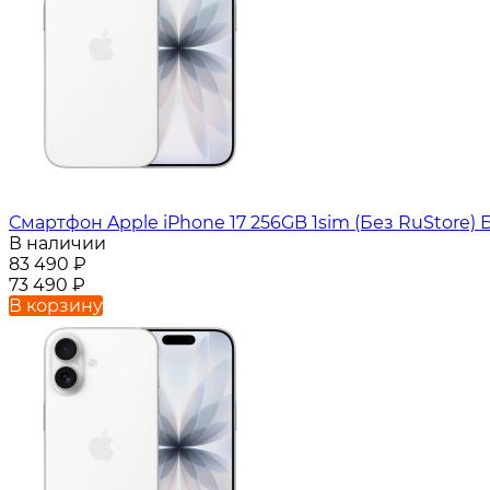
Смартфон Apple iPhone 17 256GB 1sim (Без RuStore)
В наличии
83 490
₽
73 490
₽
В корзину