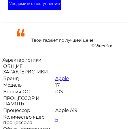
Уведомить о поступлении
Твой гаджет по лучшей цене!
Dicentre
Характеристики
ОБЩИЕ
ХАРАКТЕРИСТИКИ
Бренд
Apple
Модель
17
Версия ОС
iOS
ПРОЦЕССОР И
ПАМЯТЬ
Процессор
Apple A19
Количество ядер
6
процессора