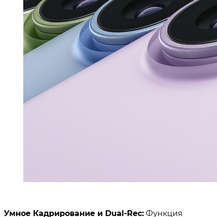
Умное Кадрирование и Dual-Rec:
Функция