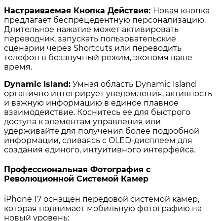
Настраиваемая Кнопка Действия:
Новая кнопка
предлагает беспрецедентную персонализацию.
Длительное нажатие может активировать
переводчик, запускать пользовательские
сценарии через Shortcuts или переводить
телефон в беззвучный режим, экономя ваше
время.
Dynamic Island:
Умная область Dynamic Island
органично интегрирует уведомления, активность
и важную информацию в единое плавное
взаимодействие. Коснитесь ее для быстрого
доступа к элементам управления или
удерживайте для получения более подробной
информации, сливаясь с OLED-дисплеем для
создания единого, интуитивного интерфейса.
Профессиональная Фотография с
Революционной Системой Камер
iPhone 17 оснащен передовой системой камер,
которая поднимает мобильную фотографию на
новый уровень: