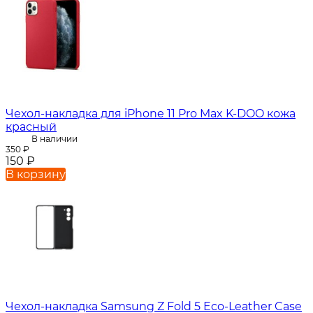
Чехол-накладка для iPhone 11 Pro Max K-DOO кожа
красный
В наличии
350
₽
150
₽
В корзину
Чехол-накладка Samsung Z Fold 5 Eco-Leather Case