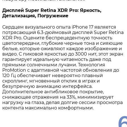
Дисплей Super Retina XDR Pro: Яркость,
Детализация, Погружение
Сердцем визуального опыта iPhone 17 является
потрясающий 6.3-дюймовый дисплей Super Retina
XDR Pro. Оцените беспрецедентную точность
цветопередачи, глубокие черные тона и сияющие
белые, которые оживляют каждое изображение и
видео. С пиковой яркостью до 3000 нит, этот экран
гарантирует идеальную читаемость даже под
прямыми солнечными лучами. Технология
ProMotion с адаптивной частотой обновления до
120 Гц обеспечивает невероятно плавный
скроллинг, мгновенный отклик в играх и
безупречную анимацию интерфейса.
Дополнительное антибликовое покрытие,
снижающее отражения на 33%, минимизирует
нагрузку на глаза, делая долгие сессии просмотра
контента максимально комфортными.