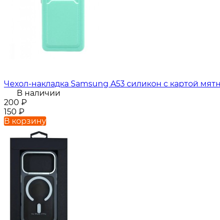
Чехол-накладка Samsung A53 силикон с картой мят
В наличии
200
₽
150
₽
В корзину