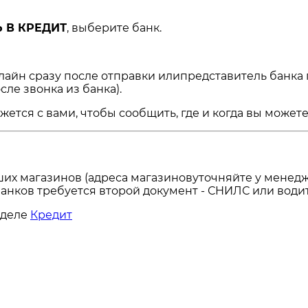
 В КРЕДИТ
, выберите банк.
нлайн сразу после отправки илипредставитель банка
сле звонка из банка).
ся с вами, чтобы сообщить, где и когда вы можете 
ших магазинов (адреса магазиновуточняйте у менедж
анков требуется второй документ - СНИЛС или водит
зделе
Кредит