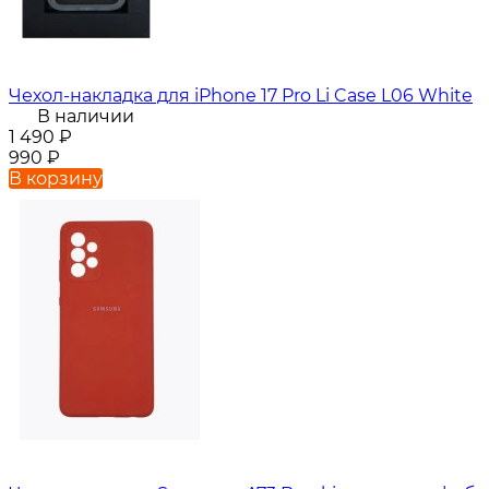
Чехол-накладка для iPhone 17 Pro Li Case L06 White
В наличии
1 490
₽
990
₽
В корзину