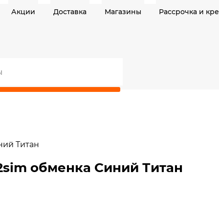
Акции
Доставка
Магазины
Рассрочка и кр
ний Титан
 2sim обменка Синий Титан