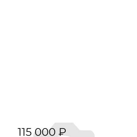
115 000
₽