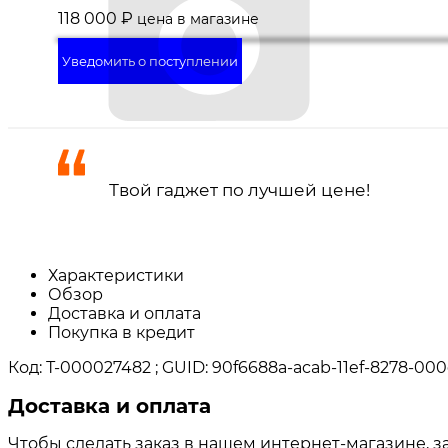
118 000
₽
цена в магазине
Уведомить о поступлении
Твой гаджет по лучшей цене!
Характеристики
Обзор
Доставка и оплата
Покупка в кредит
Код: Т-000027482 ; GUID: 90f6688a-acab-11ef-8278-000
Доставка и оплата
Чтобы сделать заказ в нашем интернет-магазине, з