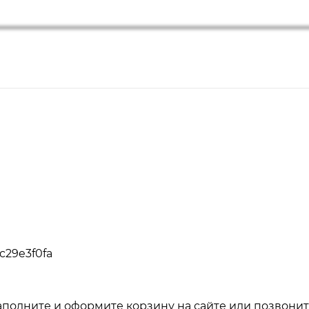
c29e3f0fa
аполните и оформите корзину на сайте или позвонит