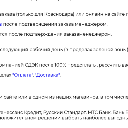
каза (только для Краснодара) или онлайн на сайте
в
после подтверждения заказа менеджером.
ется после подтверждения заказаменеджером.
а следующий рабочий день (в пределах зеленой зоны)
омпанией СДЭК после 100% предоплаты, рассчитывае
делах
"Оплата"
,
"Доставка"
.
сайте или в одном из наших магазинов, в том числе
енессанс Кредит, Русский Стандарт, МТС Банк, Банк 
и положительном решении выбрать наиболее выгодны