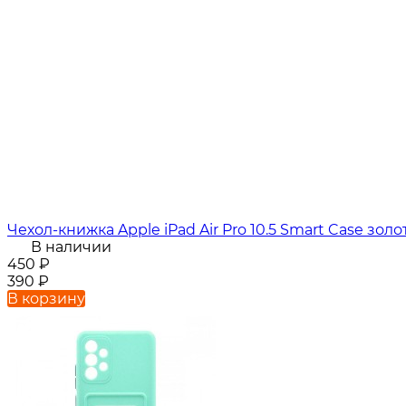
Чехол-книжка Apple iPad Air Pro 10.5 Smart Case золо
В наличии
450
₽
390
₽
В корзину