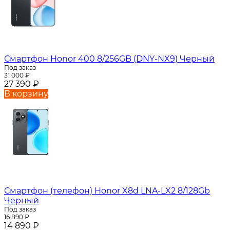
Смартфон Honor 400 8/256GB (DNY-NX9) Черный
Под заказ
31 000
₽
27 390
₽
В корзину
Смартфон (телефон) Honor X8d LNA-LX2 8/128Gb
Черный
Под заказ
16 890
₽
14 890
₽