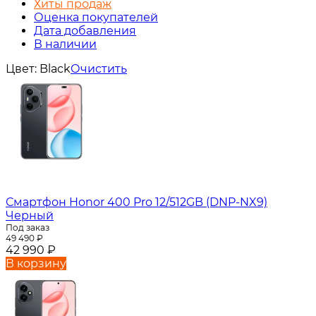
Хиты продаж
Оценка покупателей
Дата добавления
В наличии
Цвет: Black
Очистить
Смартфон Honor 400 Pro 12/512GB (DNP-NX9)
Черный
Под заказ
49 490
₽
42 990
₽
В корзину