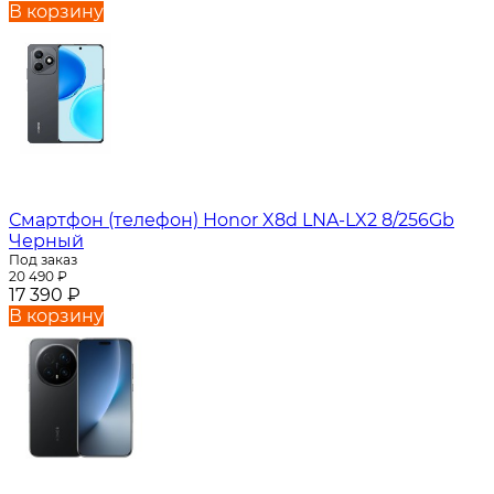
В корзину
Смартфон (телефон) Honor X8d LNA-LX2 8/256Gb
Черный
Под заказ
20 490
₽
17 390
₽
В корзину