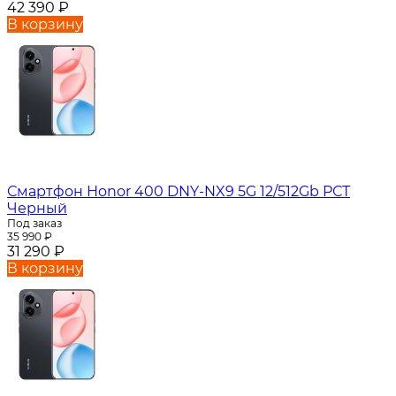
42 390
₽
В корзину
Смартфон Honor 400 DNY-NX9 5G 12/512Gb РСТ
Черный
Под заказ
35 990
₽
31 290
₽
В корзину