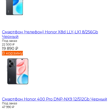
Смартфон (телефон) Honor X8d LLY-LX1 8/256Gb
Черный
Под заказ
22 500
₽
19 890
₽
В корзину
Смартфон Honor 400 Pro DNP-NX9 12/512Gb Черный
Под заказ
47 990
₽