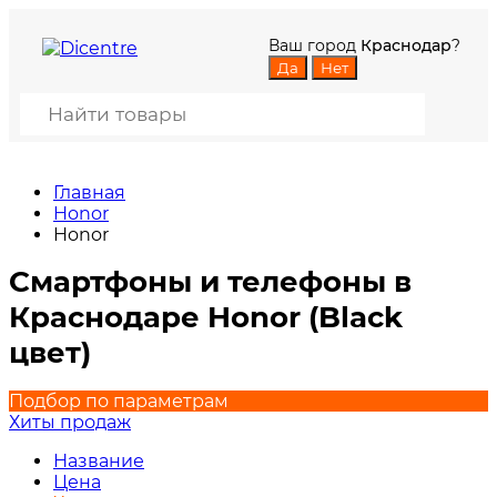
Ваш город
Краснодар
?
Главная
Honor
Honor
Смартфоны и телефоны в
Краснодаре Honor (Black
цвет)
Подбор по параметрам
Хиты продаж
Название
Цена