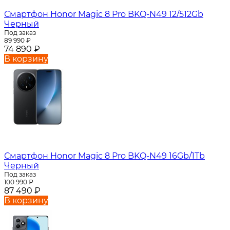
Смартфон Honor Magic 8 Pro BKQ-N49 12/512Gb
Черный
Под заказ
89 990
₽
74 890
₽
В корзину
Смартфон Honor Magic 8 Pro BKQ-N49 16Gb/1Tb
Черный
Под заказ
100 990
₽
87 490
₽
В корзину