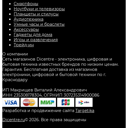
Смартфоны
Ноутбуки и телевизоры
Планшеты и стилусы
Аудиотехника
Умные часы и браслеты
Аксессуары
Гаджеты для дома
Игры и развлечения
Трейд-ин
О компании
Сеть магазинов Dicentre - электроника, цифровая и
бытовая техника известных брендов по низким ценам.
Гарантия. Бесплатная доставка из магазинов
электроники, цифровой и бытовой техники по г.
Краснодару
ИП Макрищев Виталий Александрович
ИНН 235308178304, ОГРНИП 307235314900086
Разработка и продвижение сайта
Targetika
Dicentre.ru
©
2026
. Все права защищены