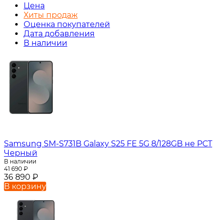
Цена
Хиты продаж
Оценка покупателей
Дата добавления
В наличии
Samsung SM-S731B Galaxy S25 FE 5G 8/128GB не РСТ
Черный
В наличии
41 690
₽
36 890
₽
В корзину