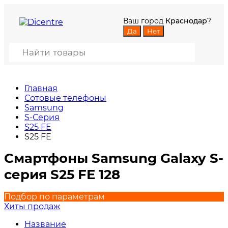
Ваш город
Краснодар
?
Главная
Сотовые телефоны
Samsung
S-Серия
S25 FE
S25 FE
Смартфоны Samsung Galaxy S-
серия S25 FE 128
Подбор по параметрам
Хиты продаж
Название