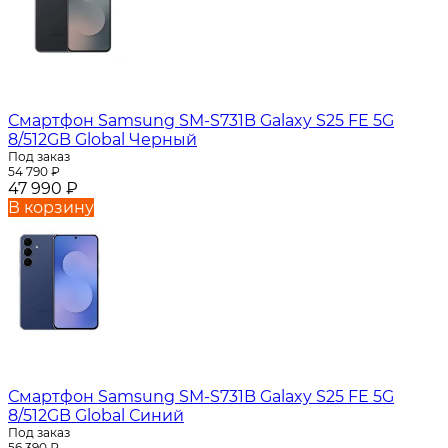
Смартфон Samsung SM-S731B Galaxy S25 FE 5G
8/512GB Global Черный
Под заказ
54 790
₽
47 990
₽
В корзину
Смартфон Samsung SM-S731B Galaxy S25 FE 5G
8/512GB Global Синий
Под заказ
56 390
₽