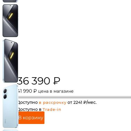
36 390
₽
41 990
₽
цена в магазине
Доступно
от 2241 ₽/мес.
в рассрочку
Доступно в
Trade-in
В корзину