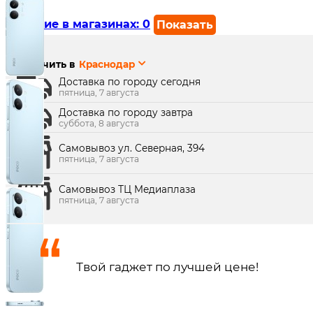
Наличие в магазинах:
0
Показать
г. Краснодар, ул. Северная, 392:
г. Краснодар, ТК Медиаплаза:
Получить в
Краснодар
Доставка по городу сегодня
пятница, 7 августа
Доставка по городу завтра
суббота, 8 августа
Самовывоз ул. Северная, 394
пятница, 7 августа
Самовывоз ТЦ Медиаплаза
пятница, 7 августа
Твой гаджет по лучшей цене!