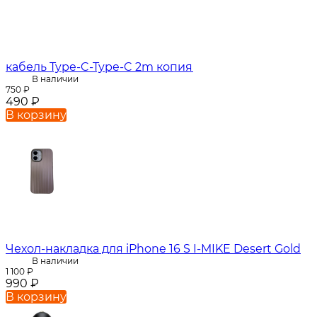
кабель Type-C-Type-C 2m копия
В наличии
750
₽
490
₽
В корзину
Чехол-накладка для iPhone 16 S I-MIKE Desert Gold
В наличии
1 100
₽
990
₽
В корзину