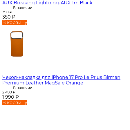
AUX Breaking Lightning-AUX 1m Black
В наличии
390
₽
350
₽
В корзину
Чехол-накладка для iPhone 17 Pro Le Prius Birman
Premium Leather MagSafe Orange
В наличии
2 490
₽
1 990
₽
В корзину