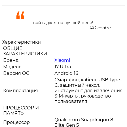
Твой гаджет по лучшей цене!
Dicentre
Характеристики
ОБЩИЕ
ХАРАКТЕРИСТИКИ
Бренд
Xiaomi
Модель
17 Ultra
Версия ОС
Android 16
Смартфон, кабель USB Type-
C, защитный чехол,
Комплектация
инструмент для извлечения
SIM-карты, руководство
пользователя
ПРОЦЕССОР И
ПАМЯТЬ
Qualcomm Snapdragon 8
Процессор
Elite Gen 5