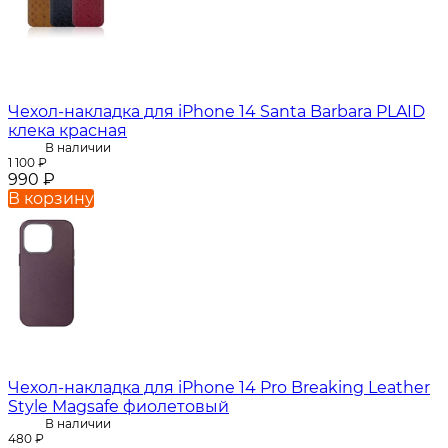
Чехол-накладка для iPhone 14 Santa Barbara PLAID
клека красная
В наличии
1 100
₽
990
₽
В корзину
Чехол-накладка для iPhone 14 Pro Breaking Leather
Style Magsafe фиолетовый
В наличии
480
₽