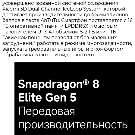
усовершенствованной системой охлаждения
Xiaomi 3D Dual-Channel IceLoop System
, который
достигает производительности до 4,5 миллионов
баллов в тесте AnTuTu. Смартфон поставляется с 16
ГБ оперативной памяти LPDDR5X и быстрым
накопителем UFS 4.1 объемом 512 ГБ или 1 ТБ
.
Такие компоненты позволяют без малейших
затруднений работать в режиме многозадачности,
запускать требовательные игры и с комфортом
обрабатывать фото- и видеоконтент.