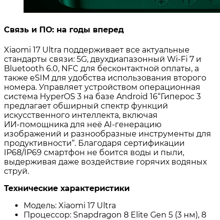
Связь и ПО: на годы вперед
Xiaomi 17 Ultra поддерживает все актуальные
стандарты связи: 5G, двухдиапазонный Wi‑Fi 7 и
Bluetooth 6.0, NFC для бесконтактной оплаты, а
также eSIM для удобства использования второго
номера
. Управляет устройством операционная
система HyperOS 3 на базе Android 16“Гиперос 3
предлагает обширный спектр функций
искусственного интеллекта, включая
ИИ‑помощника для неё AI-генерацию
изображений и разнообразные инструменты для
продуктивности“
. Благодаря сертификации
IP68/IP69 смартфон не боится воды и пыли,
выдерживая даже воздействие горячих водяных
струй
.
Технические характеристики
Модель: Xiaomi 17 Ultra
Процессор: Snapdragon 8 Elite Gen 5 (3 нм), 8