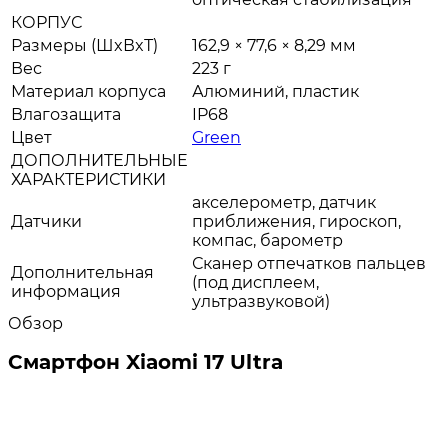
КОРПУС
Размеры (ШxВxТ)
162,9 × 77,6 × 8,29 мм
Вес
223 г
Материал корпуса
Алюминий, пластик
Влагозащита
IP68
Цвет
Green
ДОПОЛНИТЕЛЬНЫЕ
ХАРАКТЕРИСТИКИ
акселерометр, датчик
Датчики
приближения, гироскоп,
компас, барометр
Сканер отпечатков пальцев
Дополнительная
(под дисплеем,
информация
ультразвуковой)
Обзор
Смартфон Xiaomi 17 Ultra