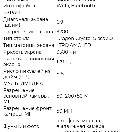
Интерфейсы
Wi-Fi, Bluetooth
ЭКРАН
Диагональ экрана
6.9
(дюйм)
Разрешение экрана
3200
Тип стекла
Dragon Crystal Glass 3.0
Тип матрицы экрана
LTPO AMOLED
Яркость экрана
3500 нит
Частота обновления
120 Гц
экрана
Число пикселей на
515
дюйм (PPI)
МУЛЬТИМЕДИА
Разрешение
основной камеры,
50+200+50 Мп
МП
Разрешение фронт.
50 МП
камеры, МП
автофокусировка,
Функции фото
выдвижная камера,
оптическая стабилизация