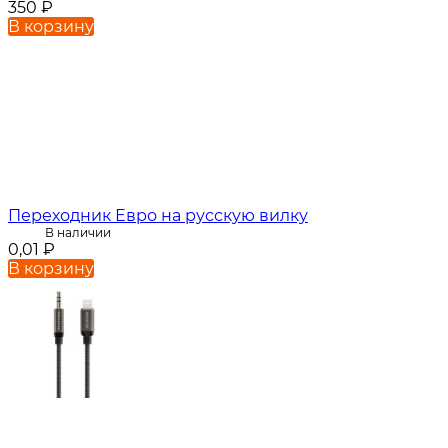
350
₽
В корзину
Переходник Евро на русскую вилку
В наличии
0,01
₽
В корзину