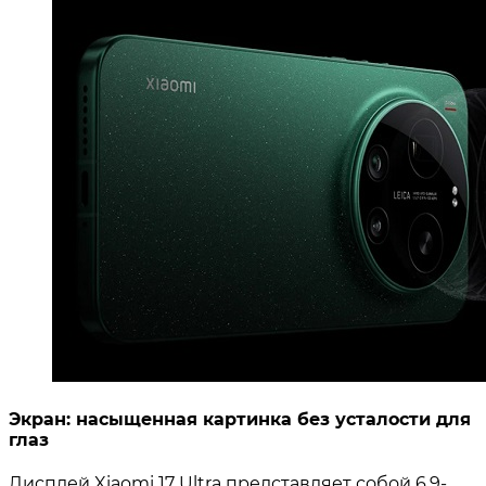
Экран: насыщенная картинка без усталости для
глаз
Дисплей Xiaomi 17 Ultra представляет собой 6,9-