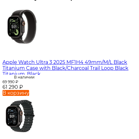
Apple Watch Ultra 3 2025 MF1H4 49mm/M/L Black
Titanium Case with Black/Charcoal Trail Loop Black
Titanium, Black
В наличии
69 990
₽
61 290
₽
В корзину