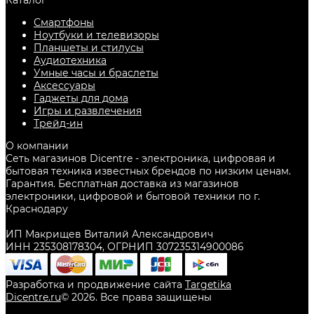
Каталог
Смартфоны
Ноутбуки и телевизоры
Планшеты и стилусы
Аудиотехника
Умные часы и браслеты
Аксессуары
Гаджеты для дома
Игры и развлечения
Трейд-ин
О компании
Сеть магазинов Dicentre - электроника, цифровая и
бытовая техника известных брендов по низким ценам.
Гарантия. Бесплатная доставка из магазинов
электроники, цифровой и бытовой техники по г.
Краснодару
ИП Макрищев Виталий Александрович
ИНН 235308178304, ОГРНИП 307235314900086
Разработка и продвижение сайта
Targetika
Dicentre.ru
©
2026
. Все права защищены