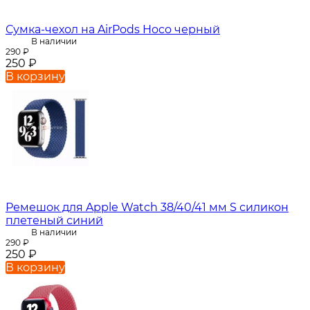
Сумка-чехол на AirPods Hoco черный
В наличии
290
₽
250
₽
В корзину
Ремешок для Apple Watch 38/40/41 мм S силикон
плетеный синий
В наличии
290
₽
250
₽
В корзину