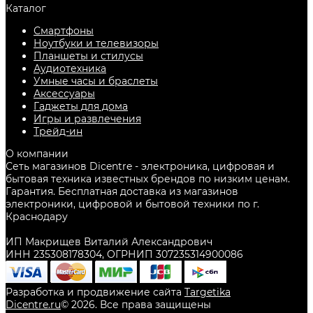
Каталог
Смартфоны
Ноутбуки и телевизоры
Планшеты и стилусы
Аудиотехника
Умные часы и браслеты
Аксессуары
Гаджеты для дома
Игры и развлечения
Трейд-ин
О компании
Сеть магазинов Dicentre - электроника, цифровая и
бытовая техника известных брендов по низким ценам.
Гарантия. Бесплатная доставка из магазинов
электроники, цифровой и бытовой техники по г.
Краснодару
ИП Макрищев Виталий Александрович
ИНН 235308178304, ОГРНИП 307235314900086
Разработка и продвижение сайта
Targetika
Dicentre.ru
©
2026
. Все права защищены