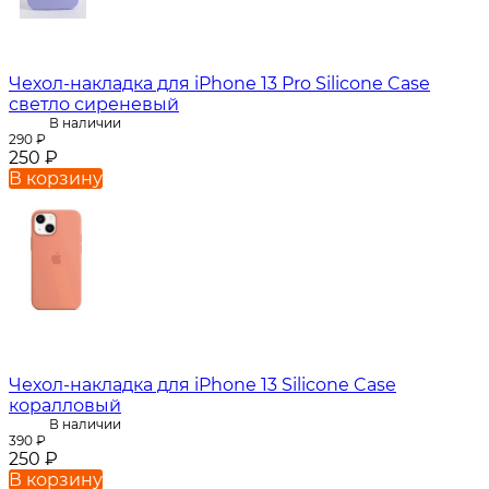
Чехол-накладка для iPhone 13 Pro Silicone Case
светло сиреневый
В наличии
290
₽
250
₽
В корзину
Чехол-накладка для iPhone 13 Silicone Case
коралловый
В наличии
390
₽
250
₽
В корзину