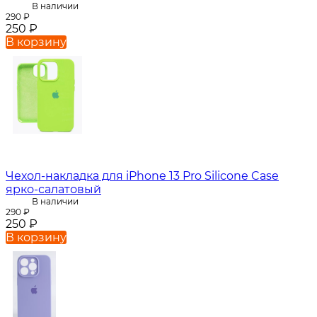
В наличии
290
₽
250
₽
В корзину
Чехол-накладка для iPhone 13 Pro Silicone Case
ярко-салатовый
В наличии
290
₽
250
₽
В корзину