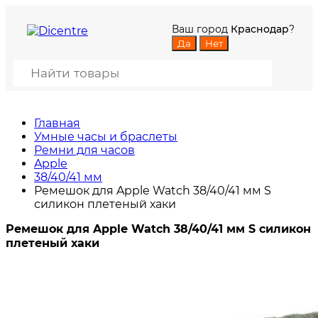
Ваш город
Краснодар
?
Главная
Умные часы и браслеты
Ремни для часов
Apple
38/40/41 мм
Ремешок для Apple Watch 38/40/41 мм S
силикон плетеный хаки
Ремешок для Apple Watch 38/40/41 мм S силикон
плетеный хаки