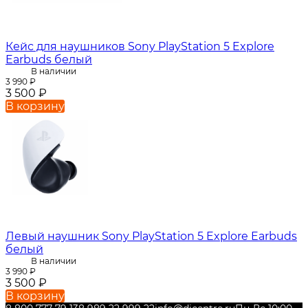
Кейс для наушников Sony PlayStation 5 Explore
Earbuds белый
В наличии
3 990
₽
3 500
₽
В корзину
Левый наушник Sony PlayStation 5 Explore Earbuds
белый
В наличии
3 990
₽
3 500
₽
В корзину