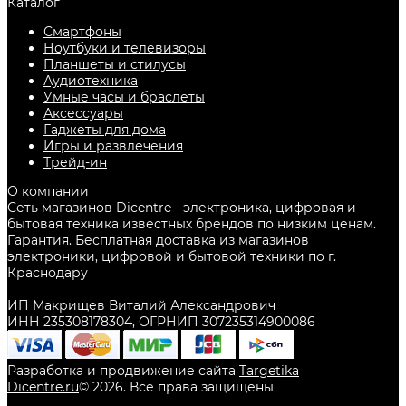
Каталог
Смартфоны
Ноутбуки и телевизоры
Планшеты и стилусы
Аудиотехника
Умные часы и браслеты
Аксессуары
Гаджеты для дома
Игры и развлечения
Трейд-ин
О компании
Сеть магазинов Dicentre - электроника, цифровая и
бытовая техника известных брендов по низким ценам.
Гарантия. Бесплатная доставка из магазинов
электроники, цифровой и бытовой техники по г.
Краснодару
ИП Макрищев Виталий Александрович
ИНН 235308178304, ОГРНИП 307235314900086
Разработка и продвижение сайта
Targetika
Dicentre.ru
©
2026
. Все права защищены