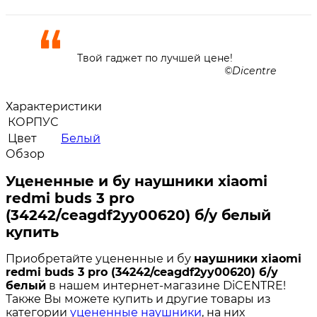
Твой гаджет по лучшей цене!
Dicentre
Характеристики
КОРПУС
Цвет
Белый
Обзор
Уцененные и бу наушники xiaomi
redmi buds 3 pro
(34242/ceagdf2yy00620) б/у белый
купить
Приобретайте уцененные и бу
наушники xiaomi
redmi buds 3 pro (34242/ceagdf2yy00620) б/у
белый
в нашем интернет-магазине DiCENTRE!
Также Вы можете купить и другие товары из
категории
уцененные наушники
, на них