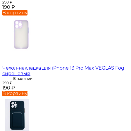
290
₽
190
₽
В корзину
Чехол-накладка для iPhone 13 Pro Max VEGLAS Fog
сиреневый
В наличии
290
₽
190
₽
В корзину