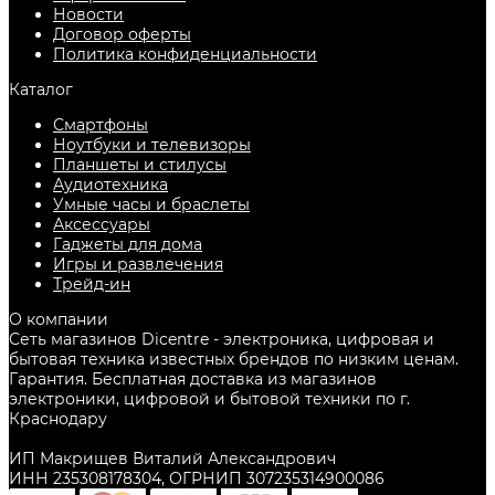
Новости
Договор оферты
Политика конфиденциальности
Каталог
Смартфоны
Ноутбуки и телевизоры
Планшеты и стилусы
Аудиотехника
Умные часы и браслеты
Аксессуары
Гаджеты для дома
Игры и развлечения
Трейд-ин
О компании
Сеть магазинов Dicentre - электроника, цифровая и
бытовая техника известных брендов по низким ценам.
Гарантия. Бесплатная доставка из магазинов
электроники, цифровой и бытовой техники по г.
Краснодару
ИП Макрищев Виталий Александрович
ИНН 235308178304, ОГРНИП 307235314900086