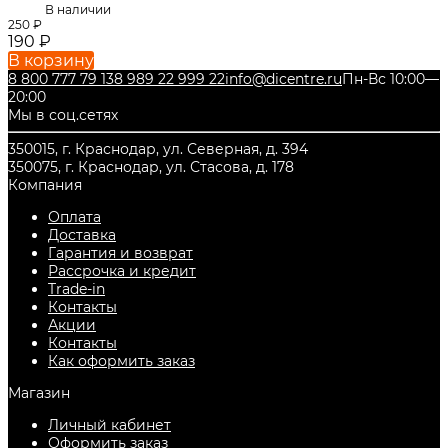
В наличии
250
₽
190
₽
В корзину
8 800 777 79 13
8 989 22 999 22
info@dicentre.ru
Пн-Вс 10:00—
20:00
Мы в соц.сетях
350015, г. Краснодар, ул. Северная, д. 394
350075, г. Краснодар, ул. Стасова, д. 178
Компания
Оплата
Доставка
Гарантия и возврат
Рассрочка и кредит
Trade-in
Контакты
Акции
Контакты
Как оформить заказ
Магазин
Личный кабинет
Оформить заказ