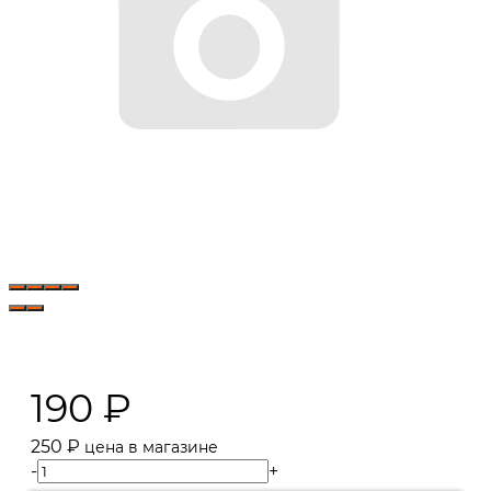
190
₽
250
₽
цена в магазине
-
+