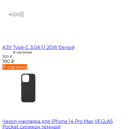
АЗУ Type-C 3.0A 1:1 20W белый
В наличии
300
₽
190
₽
В корзину
Чехол-накладка для iPhone 14 Pro Max VEGLAS
Pocket силикон темный