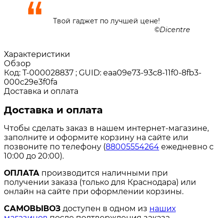
Твой гаджет по лучшей цене!
Dicentre
Характеристики
Обзор
Код: Т-000028837 ; GUID: eaa09e73-93c8-11f0-8fb3-
000c29e3f0fa
Доставка и оплата
Доставка и оплата
Чтобы сделать заказ в нашем интернет-магазине,
заполните и оформите корзину на сайте или
позвоните по телефону (
88005554264
ежедневно с
10:00 до 20:00).
ОПЛАТА
производится наличными при
получении заказа (только для Краснодара) или
онлайн на сайте при оформлении корзины.
САМОВЫВОЗ
доступен в одном из
наших
магазинов
после подтверждения заказа