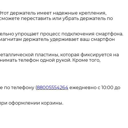
 Этот держатель имеет надежные крепления,
 сможете переставить или убрать держатель по
ительно упрощает процесс подключения смартфона.
 магнитам держатель удерживает ваш смартфон
металлической пластины, которая фиксируется на
нимать телефон одной рукой. Кроме того,
е по телефону (
88005554264
ежедневно с 10:00 до
 при оформлении корзины.