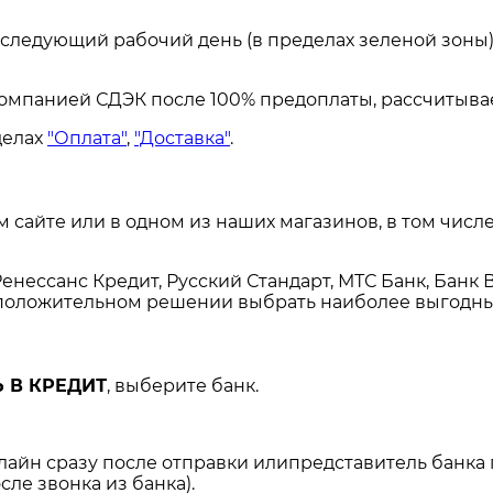
а следующий рабочий день (в пределах зеленой зоны)
омпанией СДЭК после 100% предоплаты, рассчитывае
делах
"Оплата"
,
"Доставка"
.
сайте или в одном из наших магазинов, в том числе
енессанс Кредит, Русский Стандарт, МТС Банк, Банк 
и положительном решении выбрать наиболее выгодны
 В КРЕДИТ
, выберите банк.
нлайн сразу после отправки илипредставитель банка
сле звонка из банка).