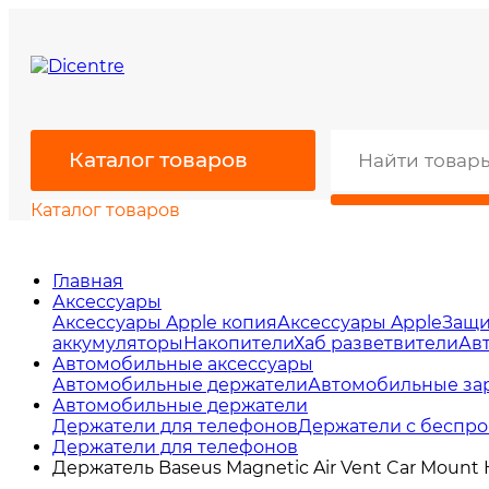
Каталог товаров
Каталог товаров
Главная
Аксессуары
Аксессуары Apple копия
Аксессуары Apple
Защи
аккумуляторы
Накопители
Хаб разветвители
Ав
Автомобильные аксессуары
Автомобильные держатели
Автомобильные за
Автомобильные держатели
Держатели для телефонов
Держатели с беспро
Держатели для телефонов
Держатель Baseus Magnetic Air Vent Car Mount