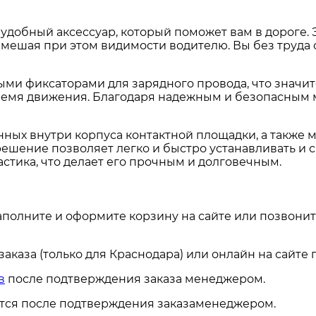
 удобный аксессуар, который поможет вам в дороге.
 мешая при этом видимости водителю. Вы без труда
ыми фиксаторами для зарядного провода, что знач
 время движения. Благодаря надежным и безопасным
нных внутри корпуса контактной площадки, а также 
ешение позволяет легко и быстро устанавливать и с
стика, что делает его прочным и долговечным.
аполните и оформите корзину на сайте или позвонит
каза (только для Краснодара) или онлайн на сайте
в
после подтверждения заказа менеджером.
ется после подтверждения заказаменеджером.