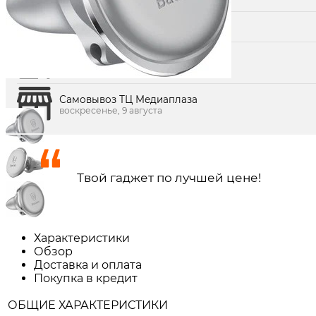
понедельник, 10 августа
Доставка по городу завтра
понедельник, 10 августа
Самовывоз ул. Северная, 394
воскресенье, 9 августа
Самовывоз ТЦ Медиаплаза
воскресенье, 9 августа
Твой гаджет по лучшей цене!
Характеристики
Обзор
Доставка и оплата
Покупка в кредит
ОБЩИЕ ХАРАКТЕРИСТИКИ