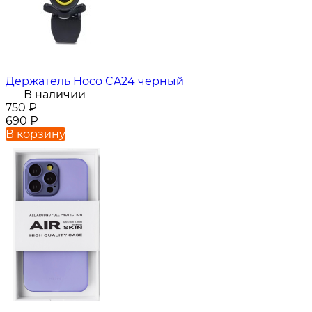
Держатель Hoco CA24 черный
В наличии
750
₽
690
₽
В корзину