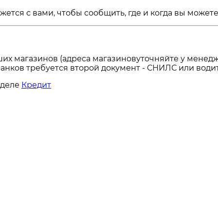
ся с вами, чтобы сообщить, где и когда вы можете 
ших магазинов (адреса магазиновуточняйте у менедж
анков требуется второй документ - СНИЛС или водит
зделе
Кредит