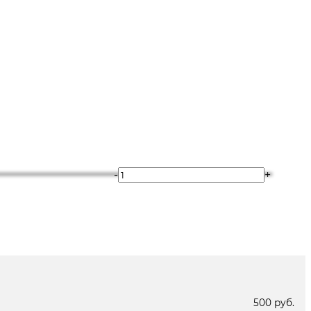
-
+
В наличии
Под заказ 2 дня
500 руб.