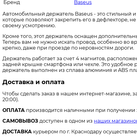
Бренд
Baseus
Автомобильный держатель Baseus - это стильный и
которые позволяют закрепить его в дефлекторе, не
своему усмотрению.
Кроме того, этот держатель оснащен дополнительн
Теперь вам не нужно искать провод, особенно во
крепко, даже при проезде по неровностям дороги.
Держатель работает за счет 4 магнитов, расположе
задней крышке смартфона или чехле. Это удобное р
держатель выполнен из сплава алюминия и ABS пла
Доставка и оплата
Чтобы сделать заказ в нашем интернет-магазине, з
20:00).
ОПЛАТА
производится наличными при получении за
САМОВЫВОЗ
доступен в одном из
наших магазино
ДОСТАВКА
курьером по г. Краснодару осуществля