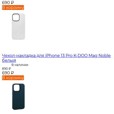
690
₽
В корзину
Чехол-накладка для iPhone 13 Pro K-DOO Mag Noble
белый
В наличии
890
₽
690
₽
В корзину