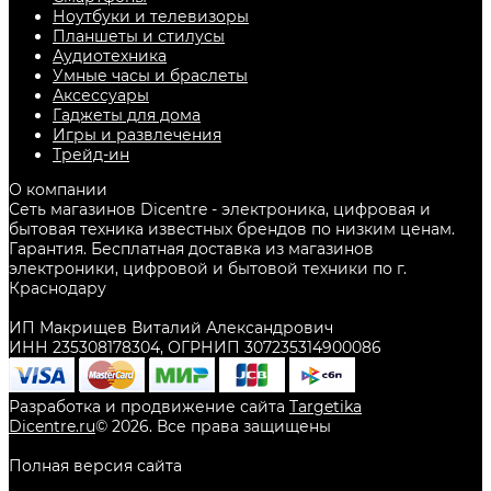
Ноутбуки и телевизоры
Планшеты и стилусы
Аудиотехника
Умные часы и браслеты
Аксессуары
Гаджеты для дома
Игры и развлечения
Трейд-ин
О компании
Сеть магазинов Dicentre - электроника, цифровая и
бытовая техника известных брендов по низким ценам.
Гарантия. Бесплатная доставка из магазинов
электроники, цифровой и бытовой техники по г.
Краснодару
ИП Макрищев Виталий Александрович
ИНН 235308178304, ОГРНИП 307235314900086
Разработка и продвижение сайта
Targetika
Dicentre.ru
©
2026
. Все права защищены
Полная версия сайта