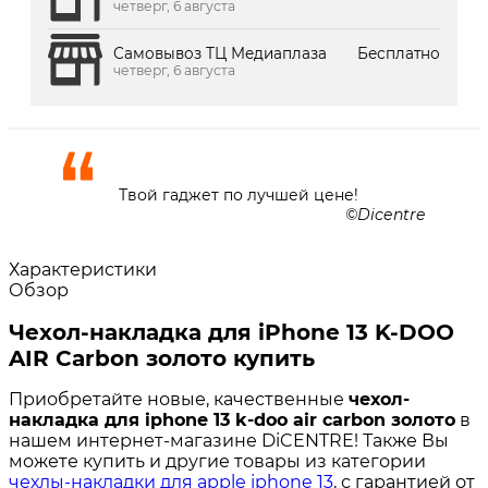
четверг, 6 августа
Самовывоз ТЦ Медиаплаза
Бесплатно
четверг, 6 августа
Твой гаджет по лучшей цене!
Dicentre
Характеристики
Обзор
Чехол-накладка для iPhone 13 K-DOO
AIR Carbon золото купить
Приобретайте новые, качественные
чехол-
накладка для iphone 13 k-doo air carbon золото
в
нашем интернет-магазине DiCENTRE! Также Вы
можете купить и другие товары из категории
чехлы-накладки для apple iphone 13
, с гарантией от