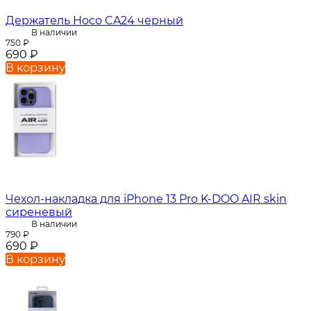
Держатель Hoco CA24 черный
В наличии
750
₽
690
₽
В корзину
Чехол-накладка для iPhone 13 Pro K-DOO AIR skin
сиреневый
В наличии
790
₽
690
₽
В корзину