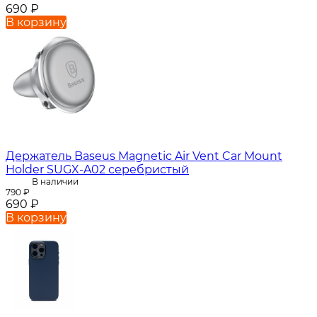
690
₽
В корзину
Держатель Baseus Magnetic Air Vent Car Mount
Holder SUGX-A02 серебристый
В наличии
790
₽
690
₽
В корзину