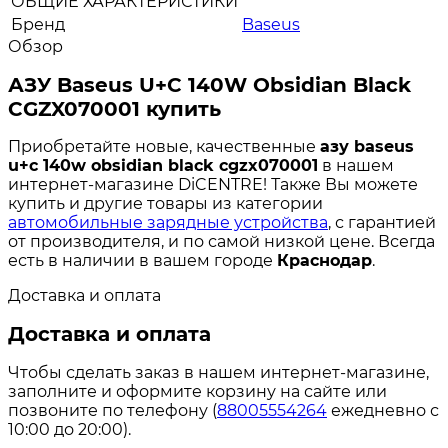
ОБЩИЕ ХАРАКТЕРИСТИКИ
Бренд
Baseus
Обзор
АЗУ Baseus U+C 140W Obsidian Black
CGZX070001 купить
Приобретайте новые, качественные
азу baseus
u+c 140w obsidian black cgzx070001
в нашем
интернет-магазине DiCENTRE! Также Вы можете
купить и другие товары из категории
автомобильные зарядные устройства
, с гарантией
от производителя, и по самой низкой цене. Всегда
есть в наличии в вашем городе
Краснодар
.
Доставка и оплата
Доставка и оплата
Чтобы сделать заказ в нашем интернет-магазине,
заполните и оформите корзину на сайте или
позвоните по телефону (
88005554264
ежедневно с
10:00 до 20:00).