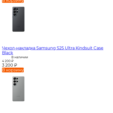
В корзину
Чехол-накладка Samsung S25 Ultra Kindsuit Case
Black
В наличии
4 200
₽
3 200
₽
В корзину