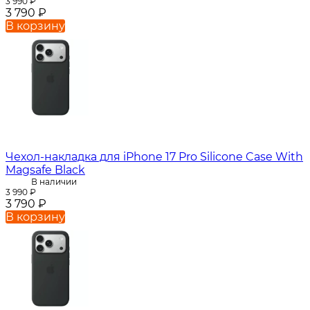
3 990
₽
3 790
₽
В корзину
Чехол-накладка для iPhone 17 Pro Silicone Case With
Magsafe Black
В наличии
3 990
₽
3 790
₽
В корзину