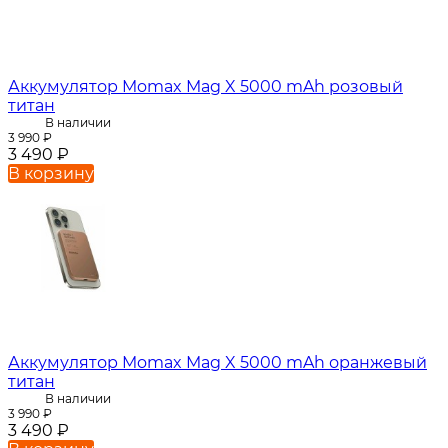
Аккумулятор Momax Mag X 5000 mAh розовый
титан
В наличии
3 990
₽
3 490
₽
В корзину
Аккумулятор Momax Mag X 5000 mAh оранжевый
титан
В наличии
3 990
₽
3 490
₽