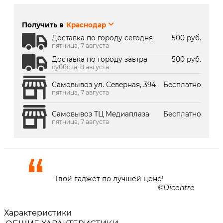
г. Краснодар, ул. Северная,
В наличии
392:
Получить в
Краснодар
г. Краснодар, ТК Медиаплаза:
Под заказ 2 дня
Доставка по городу сегодня
500 руб.
пятница, 7 августа
Доставка по городу завтра
500 руб.
суббота, 8 августа
Самовывоз ул. Северная, 394
Бесплатно
пятница, 7 августа
Самовывоз ТЦ Медиаплаза
Бесплатно
пятница, 7 августа
Твой гаджет по лучшей цене!
Dicentre
Характеристики