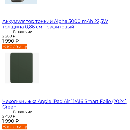
Аккумулятор тонкий Alpha 5000 mAh 22,5W
толщина 0,86 см, Графитовый
В наличии
2 200
₽
1 990
₽
В корзину
Чехол-книжка Apple iPad Air 11/A16 Smart Folio (2024)
Green
В наличии
2 490
₽
1 990
₽
В корзину