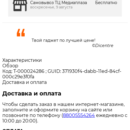
Самовывоз ТЦ Медиаплаза
Бесплатно
воскресенье, 9 августа
Твой гаджет по лучшей цене!
Dicentre
Характеристики
Обзор
Код: Т-000024286 ; GUID: 371930f4-dabb-11ed-84cf-
000c29e3f0fa
Доставка и оплата
Доставка и оплата
Чтобы сделать заказ в нашем интернет-магазине,
заполните и оформите корзину на сайте или
позвоните по телефону (
88005554264
ежедневно с
10:00 до 20:00).