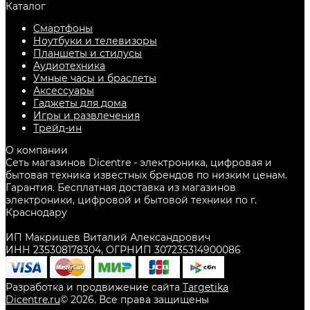
Каталог
Смартфоны
Ноутбуки и телевизоры
Планшеты и стилусы
Аудиотехника
Умные часы и браслеты
Аксессуары
Гаджеты для дома
Игры и развлечения
Трейд-ин
О компании
Сеть магазинов Dicentre - электроника, цифровая и
бытовая техника известных брендов по низким ценам.
Гарантия. Бесплатная доставка из магазинов
электроники, цифровой и бытовой техники по г.
Краснодару
ИП Макрищев Виталий Александрович
ИНН 235308178304, ОГРНИП 307235314900086
Разработка и продвижение сайта
Targetika
Dicentre.ru
©
2026
. Все права защищены