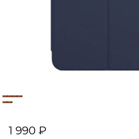
1 990
₽