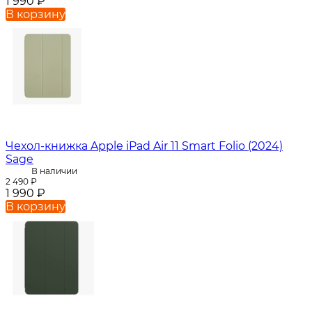
1 990
₽
В корзину
Чехол-книжка Apple iPad Air 11 Smart Folio (2024)
Sage
В наличии
2 490
₽
1 990
₽
В корзину