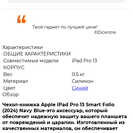
Твой гаджет по лучшей цене!
Dicentre
Характеристики
ОБЩИЕ ХАРАКТЕРИСТИКИ
Совместимые модели
iPad Pro 13
КОРПУС
Вес
0.5 кг
Материал
Силикон
Цвет
Синий
Обзор
Чехол-книжка Apple iPad Pro 13 Smart Folio
(2024) Navy Blue
-это
аксессуар, который
обеспечит надежную защиту вашего планшета
от повреждений и царапин. Изготовленный из
качественных материалов, он обеспечивает