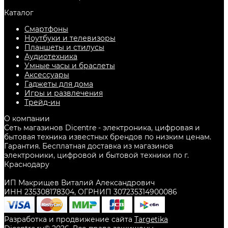
Каталог
Смартфоны
Ноутбуки и телевизоры
Планшеты и стилусы
Аудиотехника
Умные часы и браслеты
Аксессуары
Гаджеты для дома
Игры и развлечения
Трейд-ин
О компании
Сеть магазинов Dicentre - электроника, цифровая и
бытовая техника известных брендов по низким ценам.
Гарантия. Бесплатная доставка из магазинов
электроники, цифровой и бытовой техники по г.
Краснодару
ИП Макрищев Виталий Александрович
ИНН 235308178304, ОГРНИП 307235314900086
Разработка и продвижение сайта
Targetika