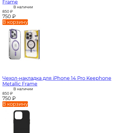
Frame
В наличии
850
₽
750
₽
В корзину
Чехол-накладка для iPhone 14 Pro Keephone
Metallic Frame
В наличии
850
₽
750
₽
В корзину