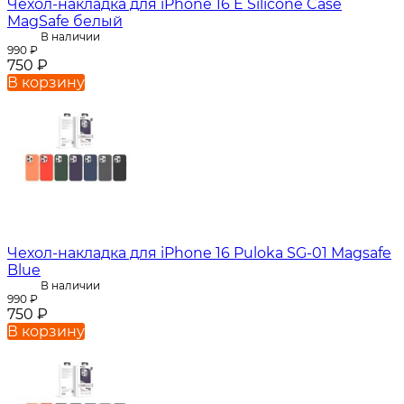
Чехол-накладка для iPhone 16 E Silicone Case
MagSafe белый
В наличии
990
₽
750
₽
В корзину
Чехол-накладка для iPhone 16 Puloka SG-01 Magsafe
Blue
В наличии
990
₽
750
₽
В корзину