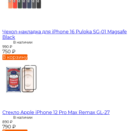
Чехол-накладка для iPhone 16 Puloka SG-01 Magsafe
Black
В наличии
990
₽
750
₽
В корзину
Стекло Apple iPhone 12 Pro Max Remax GL-27
В наличии
890
₽
790
₽