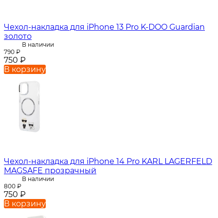
Чехол-накладка для iPhone 13 Pro K-DOO Guardian
золото
В наличии
790
₽
750
₽
В корзину
Чехол-накладка для iPhone 14 Pro KARL LAGERFELD
MAGSAFE прозрачный
В наличии
800
₽
750
₽
В корзину