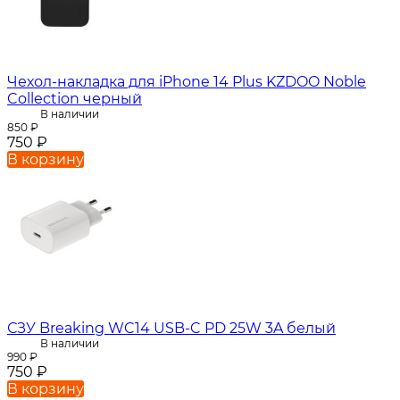
Чехол-накладка для iPhone 14 Plus KZDOO Noble
Collection черный
В наличии
850
₽
750
₽
В корзину
СЗУ Breaking WC14 USB-C PD 25W 3A белый
В наличии
990
₽
750
₽
В корзину