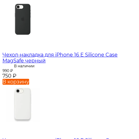
Чехол-накладка для iPhone 16 E Silicone Case
MagSafe черный
В наличии
990
₽
750
₽
В корзину