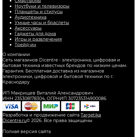
Смартфоны
Ноутбуки и телевизоры
Планшеты и стилусы
Аудиотехника
Умные часы и браслеты
Аксессуары
Гаджеты для дома
Игры и развлечения
Трейд-ин
О компании
Сеть магазинов Dicentre - электроника, цифровая и
бытовая техника известных брендов по низким ценам.
Гарантия. Бесплатная доставка из магазинов
электроники, цифровой и бытовой техники по г.
Краснодару
ИП Макрищев Виталий Александрович
ИНН 235308178304, ОГРНИП 307235314900086
Разработка и продвижение сайта
Targetika
Dicentre.ru
©
2026
. Все права защищены
Полная версия сайта