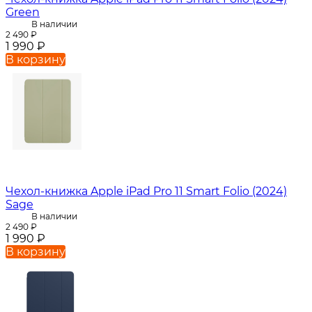
Green
В наличии
2 490
₽
1 990
₽
В корзину
Чехол-книжка Apple iPad Pro 11 Smart Folio (2024)
Sage
В наличии
2 490
₽
1 990
₽
В корзину