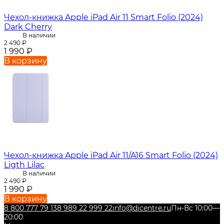
Чехол-книжка Apple iPad Air 11 Smart Folio (2024)
Dark Cherry
В наличии
2 490
₽
1 990
₽
В корзину
Чехол-книжка Apple iPad Air 11/A16 Smart Folio (2024)
Ligth Lilac
В наличии
2 490
₽
1 990
₽
В корзину
8 800 777 79 13
8 989 22 999 22
info@dicentre.ru
Пн-Вс 10:00—
20:00