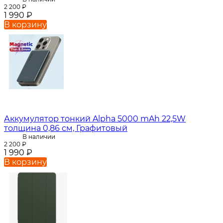
2 200
₽
1 990
₽
В корзину
Аккумулятор тонкий Alpha 5000 mAh 22,5W
толщина 0,86 см, Графитовый
В наличии
2 200
₽
1 990
₽
В корзину