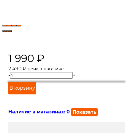
1 990
₽
2 490
₽
цена в магазине
-
+
В корзину
Наличие в магазинах:
0
Показать
г. Краснодар, ул. Северная,
В наличии
392: