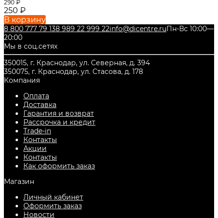
290
₽
250
₽
В корзину
8 800 777 79 13
8 989 22 999 22
info@dicentre.ru
Пн-Вс 10:00—
20:00
Мы в соц.сетях
350015, г. Краснодар, ул. Северная, д. 394
350075, г. Краснодар, ул. Стасова, д. 178
Компания
Оплата
Доставка
Гарантия и возврат
Рассрочка и кредит
Trade-in
Контакты
Акции
Контакты
Как оформить заказ
Магазин
Личный кабинет
Оформить заказ
Новости