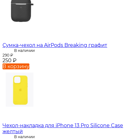
Сумка-чехол на AirPods Breaking графит
В наличии
290
₽
250
₽
В корзину
Чехол-накладка для iPhone 13 Pro Silicone Case
желтый
В наличии