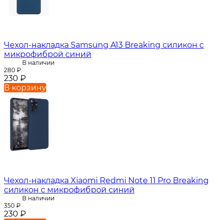
Чехол-накладка Samsung A13 Breaking силикон с
микрофиброй синий
В наличии
280
₽
230
₽
В корзину
Чехол-накладка Xiaomi Redmi Note 11 Pro Breaking
силикон с микрофиброй синий
В наличии
350
₽
230
₽