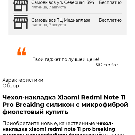
Самовывоз ул. Северная, 394
Бесплатно
пятница, 7 августа
Самовывоз ТЦ Медиаплаза
Бесплатно
пятница, 7 августа
Твой гаджет по лучшей цене!
Dicentre
Характеристики
Обзор
Чехол-накладка Xiaomi Redmi Note 11
Pro Breaking силикон с микрофиброй
фиолетовый купить
Приобретайте новые, качественные
чехол-
накладка xiaomi redmi note 11 pro breaking
силикон с микрофиброй фиолетовый
в нашем