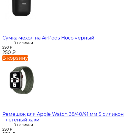
Сумка-чехол на AirPods Hoco черный
В наличии
290
₽
250
₽
В корзину
Ремешок для Apple Watch 38/40/41 мм S силикон
плетеный хаки
В наличии
290
₽