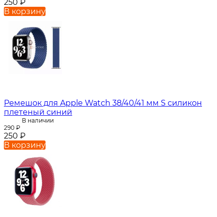
250
₽
В корзину
Ремешок для Apple Watch 38/40/41 мм S силикон
плетеный синий
В наличии
290
₽
250
₽
В корзину