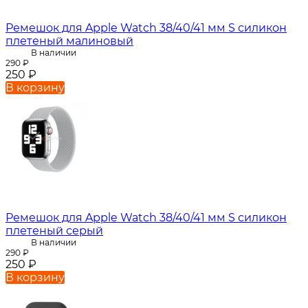
Ремешок для Apple Watch 38/40/41 мм S силикон
плетеный малиновый
В наличии
290
₽
250
₽
В корзину
Ремешок для Apple Watch 38/40/41 мм S силикон
плетеный серый
В наличии
290
₽
250
₽
В корзину