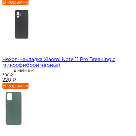
В корзину
Чехол-накладка Xiaomi Note 11 Pro Breaking с
микрофиброй черный
В наличии
300
₽
220
₽
В корзину