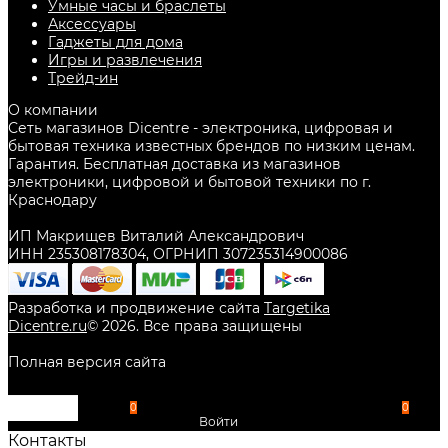
Умные часы и браслеты
Аксессуары
Гаджеты для дома
Игры и развлечения
Трейд-ин
О компании
Сеть магазинов Dicentre - электроника, цифровая и
бытовая техника известных брендов по низким ценам.
Гарантия. Бесплатная доставка из магазинов
электроники, цифровой и бытовой техники по г.
Краснодару
ИП Макрищев Виталий Александрович
ИНН 235308178304, ОГРНИП 307235314900086
Разработка и продвижение сайта
Targetika
Dicentre.ru
©
2026
. Все права защищены
Полная версия сайта
0
0
Войти
Контакты