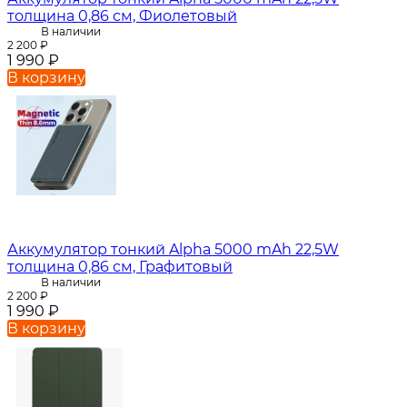
толщина 0,86 см, Фиолетовый
В наличии
2 200
₽
1 990
₽
В корзину
Аккумулятор тонкий Alpha 5000 mAh 22,5W
толщина 0,86 см, Графитовый
В наличии
2 200
₽
1 990
₽
В корзину