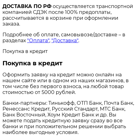
ДОСТАВКА ПО РФ
осуществляется транспортной
компанией СДЭК после 100% предоплаты,
рассчитывается в корзине при оформлении
заказа.
Подробнее об оплате, самовывозе/доставке – в
разделах
"Оплата"
,
"Доставка"
.
Покупка в кредит
Покупка в кредит
Оформить заявку на кредит можно онлайн на
нашем сайте или в одном из наших магазинов, в
том числе без первого взноса, на любой товар
стоимостью от 5000 рублей.
Банки-партнеры: Тинькофф, ОТП Банк, Почта Банк,
Ренессанс Кредит, Русский Стандарт, МТС Банк,
Банк Восточный, Хоум Кредит Банк и др. Вы
можете подать кредитную заявку сразу во все
банки и при положительном решении выбрать
наиболее выгодные условия.