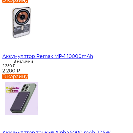
В корзину
Аккумулятор Remax MP-1 10000mAh
В наличии
2 350
₽
2 200
₽
В корзину
Аккумулятор тонкий Alpha 5000 mAh 22,5W