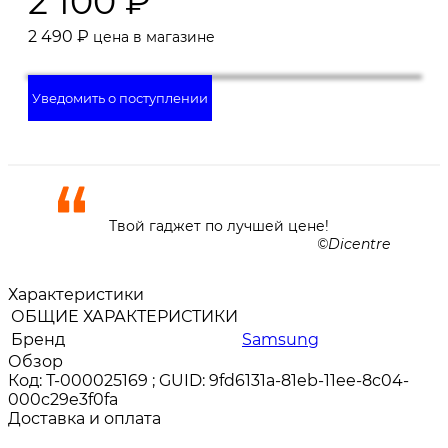
2 100
₽
2 490
₽
цена в магазине
Уведомить о поступлении
Твой гаджет по лучшей цене!
Dicentre
Характеристики
ОБЩИЕ ХАРАКТЕРИСТИКИ
Бренд
Samsung
Обзор
Код: Т-000025169 ; GUID: 9fd6131a-81eb-11ee-8c04-
000c29e3f0fa
Доставка и оплата