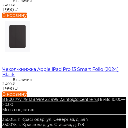
В наличии
2 490
₽
1 990
₽
В корзину
Чехол-книжка Apple iPad Pro 13 Smart Folio (2024)
Black
В наличии
2 490
₽
1 990
₽
В корзину
8 800 777 79 13
8 989 22 999 22
info@dicentre.ru
Пн-Вс 10:00—
20:00
Мы в соц.сетях
350015, г. Краснодар, ул. Северная, д. 394
350075, г. Краснодар, ул. Стасова, д. 178