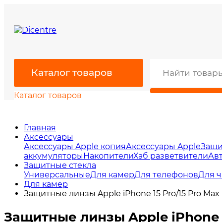
Каталог товаров
Каталог товаров
Главная
Аксессуары
Аксессуары Apple копия
Аксессуары Apple
Защи
аккумуляторы
Накопители
Хаб разветвители
Ав
Защитные стекла
Универсальные
Для камер
Для телефонов
Для ч
Для камер
Защитные линзы Apple iPhone 15 Pro/15 Pro Ma
Защитные линзы Apple iPhone 