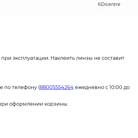
Dicentre
при эксплуатации. Наклеить линзы не составит
е по телефону (
88005554264
ежедневно с 10:00 до
 при оформлении корзины.