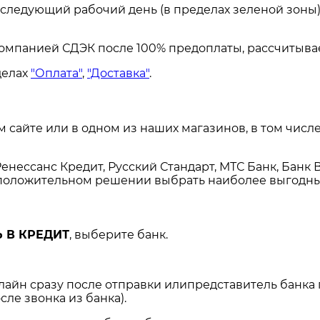
а следующий рабочий день (в пределах зеленой зоны)
омпанией СДЭК после 100% предоплаты, рассчитывае
делах
"Оплата"
,
"Доставка"
.
сайте или в одном из наших магазинов, в том числе
енессанс Кредит, Русский Стандарт, МТС Банк, Банк 
и положительном решении выбрать наиболее выгодны
 В КРЕДИТ
, выберите банк.
нлайн сразу после отправки илипредставитель банка
сле звонка из банка).