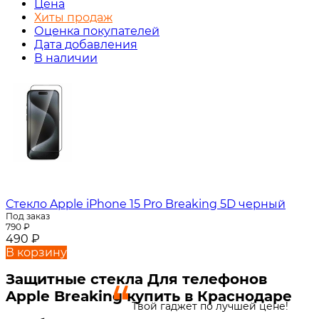
Цена
Хиты продаж
Оценка покупателей
Дата добавления
В наличии
Стекло Apple iPhone 15 Pro Breaking 5D черный
Под заказ
790
₽
490
₽
В корзину
Защитные стекла Для телефонов
Apple Breaking купить в Краснодаре
Твой гаджет по лучшей цене!