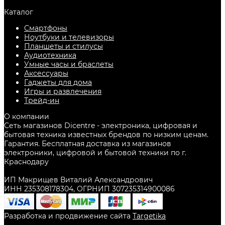
Каталог
Смартфоны
Ноутбуки и телевизоры
Планшеты и стилусы
Аудиотехника
Умные часы и браслеты
Аксессуары
Гаджеты для дома
Игры и развлечения
Трейд-ин
О компании
Сеть магазинов Dicentre - электроника, цифровая и
бытовая техника известных брендов по низким ценам.
Гарантия. Бесплатная доставка из магазинов
электроники, цифровой и бытовой техники по г.
Краснодару
ИП Макрищев Виталий Александрович
ИНН 235308178304, ОГРНИП 307235314900086
Разработка и продвижение сайта
Targetika