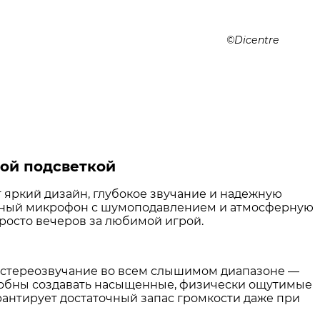
Dicentre
ой подсветкой
т яркий дизайн, глубокое звучание и надежную
ельный микрофон с шумоподавлением и атмосферную
просто вечеров за любимой игрой
.
 стереозвучание во всем слышимом диапазоне —
собны создавать насыщенные, физически ощутимые
арантирует достаточный запас громкости даже при