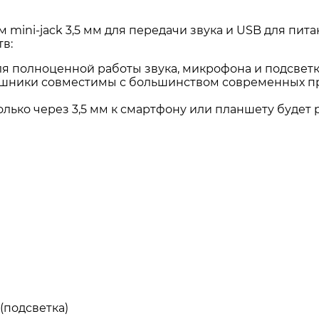
mini-jack 3,5 мм для передачи звука и USB для пит
в:
ля полноценной работы звука, микрофона и подсветки
наушники совместимы с большинством современных пр
лько через 3,5 мм к смартфону или планшету будет р
 (подсветка)