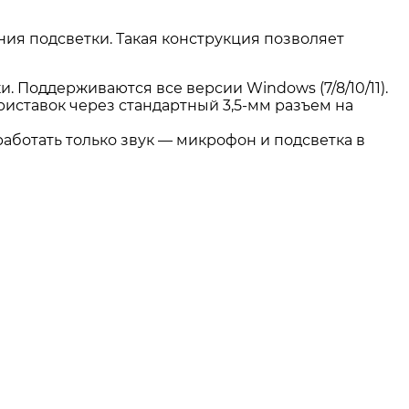
ания подсветки
. Такая конструкция позволяет
. Поддерживаются все версии Windows (7/8/10/11)
.
иставок через стандартный 3,5-мм разъем на
аботать только звук — микрофон и подсветка в