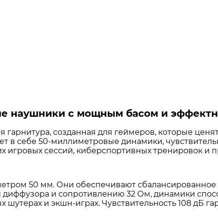
ые наушники с мощным басом и эффектн
 гарнитура, созданная для геймеров, которые ценя
етает в себе 50-миллиметровые динамики, чувствит
х игровых сессий, киберспортивных тренировок и 
метром 50 мм
. Они обеспечивают сбалансированное
и диффузора и сопротивлению 32 Ом, динамики спо
х шутерах и экшн-играх. Чувствительность 108 дБ г