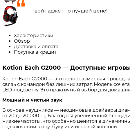
Твой гаджет по лучшей цене!
Характеристики
Обзор
Доставка и оплата
Покупка в кредит
Kotion Each G2000 — Доступные игров
Kotion Each G2000 — это полноразмерная проводная
связь с командой без лишних затрат. Модель соч
LED-подсветку. Это практичный выбор для домашни
Мощный и чистый звук
В основе наушников — неодимовые драйверы диа
от 20 до 20 000 Гц
. Благодаря увеличенной площад
низкие частоты, что особенно ценится в динамичны
подключении к ноутбуку или игровой консоли
.