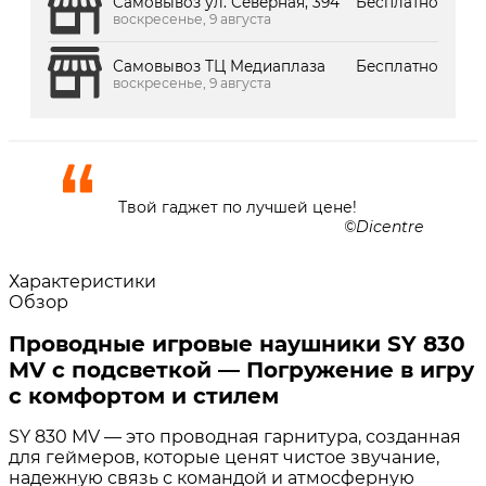
Самовывоз ул. Северная, 394
Бесплатно
воскресенье, 9 августа
Самовывоз ТЦ Медиаплаза
Бесплатно
воскресенье, 9 августа
Твой гаджет по лучшей цене!
Dicentre
Характеристики
Обзор
Проводные игровые наушники SY 830
MV с подсветкой — Погружение в игру
с комфортом и стилем
SY 830 MV — это проводная гарнитура, созданная
для геймеров, которые ценят чистое звучание,
надежную связь с командой и атмосферную