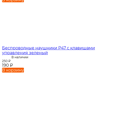
Беспроводные наушники P47 с клавишами
управления зеленый
В наличии
250
₽
190
₽
В корзину