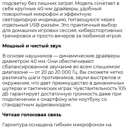
подсветку без лишних затрат. Модель сочетает в
себе крупные 40-мм драйверы, удобный
поворотный микрофон и эффектную
светодиодную индикацию, питающуюся через
отдельный USB-разъём. Это практичный выбор
для домашних игровых сессий, киберспортивных
тренировок и просто вечеров за любимой игрой.
Мощный и чистый звук
В основе наушников — динамические драйверы
диаметром 40 мм. Они обеспечивают
сбалансированное звучание во всем слышимом
диапазоне — от 20 до 20 000 Гц. Вы сможете четко
различать шаги противников, звуки выстрелов и
окружение, что дает преимущество в динамичных
шутерах и тактических играх. Чувствительность 105
дБ гарантирует достаточную громкость даже при
подключении к смартфону или ноутбуку со
стандартным аудиовыходом.
Четкая голосовая связь
Гарнитура оснащена гибким микрофоном на