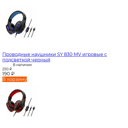
Проводные наушники SY 830 MV игровые с
подсветкой черный
В наличии
250
₽
190
₽
В корзину