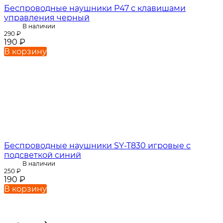
Беспроводные наушники P47 с клавишами
управления черный
В наличии
290
₽
190
₽
В корзину
Беспроводные наушники SY-T830 игровые с
подсветкой синий
В наличии
250
₽
190
₽
В корзину