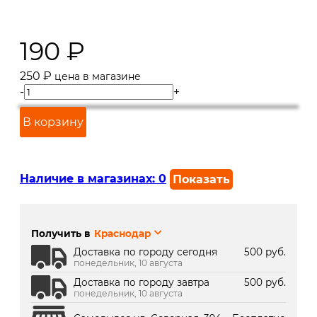
190
₽
250
₽
цена в магазине
-
+
В корзину
Наличие в магазинах:
0
Показать
г. Краснодар, ул. Северная,
В наличии
392:
Получить в
Краснодар
г. Краснодар, ТК Медиаплаза:
В наличии
Доставка по городу сегодня
500 руб.
понедельник, 10 августа
Доставка по городу завтра
500 руб.
понедельник, 10 августа