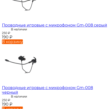
Проводные игровые с микрофоном Gm-008 серый
В наличии
250
₽
190
₽
В корзину
Проводные игровые с микрофоном Gm-008
черный
В наличии
250
₽
190
₽
В корзину