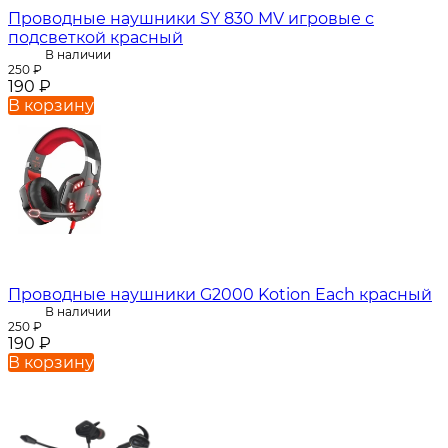
Проводные наушники SY 830 MV игровые с
подсветкой красный
В наличии
250
₽
190
₽
В корзину
Проводные наушники G2000 Kotion Each красный
В наличии
250
₽
190
₽
В корзину