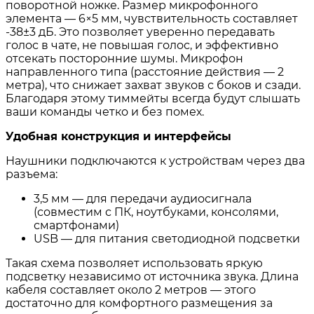
поворотной ножке. Размер микрофонного
элемента — 6×5 мм, чувствительность составляет
-38±3 дБ. Это позволяет уверенно передавать
голос в чате, не повышая голос, и эффективно
отсекать посторонние шумы. Микрофон
направленного типа (расстояние действия — 2
метра), что снижает захват звуков с боков и сзади.
Благодаря этому тиммейты всегда будут слышать
ваши команды четко и без помех.
Удобная конструкция и интерфейсы
Наушники подключаются к устройствам через два
разъема:
3,5 мм — для передачи аудиосигнала
(совместим с ПК, ноутбуками, консолями,
смартфонами)
USB — для питания светодиодной подсветки
Такая схема позволяет использовать яркую
подсветку независимо от источника звука. Длина
кабеля составляет около 2 метров — этого
достаточно для комфортного размещения за