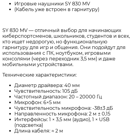
Игровые наушники SY 830 MV
(Кабель уже встроен в гарнитуру)
SY 830 MV — отличный выбор для начинающих
киберспортсменов, школьников, студентов и всех,
кто ищет недорогую, но функциональную
гарнитуру для игр и общения. Они подойдут для
использования с ПК, ноутбуком, игровыми
консолями (через переходник 3,5 мм) и даже
мобильными устройствами.
Технические характеристики:
Диаметр драйвера: 40 мм
Чувствительность: 105 дБ
Частотный диапазон: 20 – 20000 Гц
Микрофон: 6×5 мм
Чувствительность микрофона: -38±3 дБ
Направленность микрофона: 2 м ± 0,15
Интерфейсы: 1 × 3,5 мм (аудио), 1 × USB
(подсветка)
Длина кабеля: ≈ 2 м