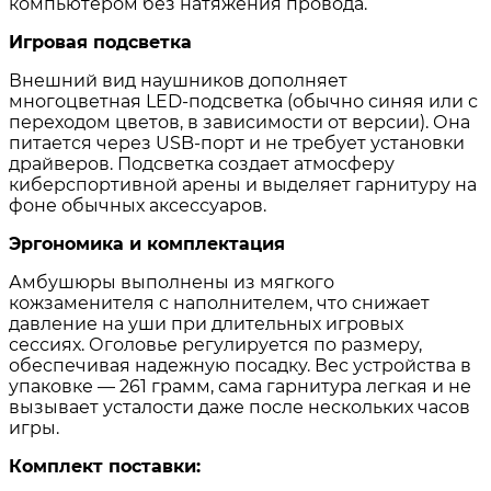
компьютером без натяжения провода.
Игровая подсветка
Внешний вид наушников дополняет
многоцветная LED-подсветка (обычно синяя или с
переходом цветов, в зависимости от версии). Она
питается через USB-порт и не требует установки
драйверов. Подсветка создает атмосферу
киберспортивной арены и выделяет гарнитуру на
фоне обычных аксессуаров.
Эргономика и комплектация
Амбушюры выполнены из мягкого
кожзаменителя с наполнителем, что снижает
давление на уши при длительных игровых
сессиях. Оголовье регулируется по размеру,
обеспечивая надежную посадку. Вес устройства в
упаковке — 261 грамм, сама гарнитура легкая и не
вызывает усталости даже после нескольких часов
игры.
Комплект поставки: