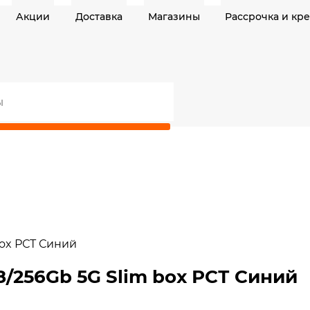
Акции
Доставка
Магазины
Рассрочка и кр
box РСТ Синий
8/256Gb 5G Slim box РСТ Синий