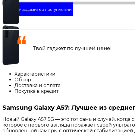
Уведомить о поступлении
Твой гаджет по лучшей цене!
Характеристики
Обзор
Доставка и оплата
Покупка в кредит
Samsung Galaxy A57: Лучшее из средне
Новый Galaxy A57 5G — это тот самый случай, когда
которое с первого взгляда поражает своей ультра
обновлённой камеры с оптической стабилизацией д