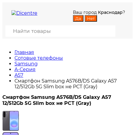
Ваш город
Краснодар
?
Главная
Сотовые телефоны
Samsung
A-Серия
A57
Смартфон Samsung A576B/DS Galaxy A57
12/512Gb 5G Slim box не РСТ (Gray)
Смартфон Samsung A576B/DS Galaxy A57
12/512Gb 5G Slim box не РСТ (Gray)