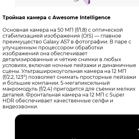
Тройная камера с Awesome Intelligence
Основная камера на 50 МП (f/1.8) с оптической
стабилизацией изображения (OIS) — главное
преимущество Galaxy A57 в фотографии
. В паре с
улучшенным процессором обработки
изображений она обеспечивает
детализированные и чёткие снимки в любых
условиях, включая ночные пейзажи и динамичные
сцены
. Ультраширокоугольная камера на 12 МП
(f/2.2, 123°) позволяет снимать просторные пейзажи
и большие компании
. 5-мегапиксельный
макромодуль (f/2.4) пригодится для съёмки мелких
деталей
. Фронтальная камера на 12 МП с Super
HDR обеспечивает качественные селфи и
видеозвонки
.