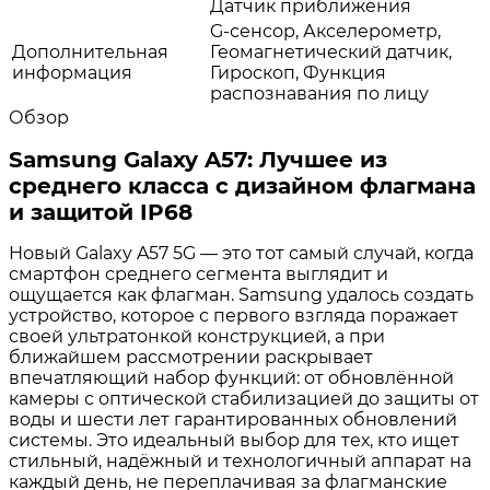
Датчик приближения
G-сенсор, Акселерометр,
Дополнительная
Геомагнетический датчик,
информация
Гироскоп, Функция
распознавания по лицу
Обзор
Samsung Galaxy A57: Лучшее из
среднего класса с дизайном флагмана
и защитой IP68
Новый Galaxy A57 5G — это тот самый случай, когда
смартфон среднего сегмента выглядит и
ощущается как флагман. Samsung удалось создать
устройство, которое с первого взгляда поражает
своей ультратонкой конструкцией, а при
ближайшем рассмотрении раскрывает
впечатляющий набор функций: от обновлённой
камеры с оптической стабилизацией до защиты от
воды и шести лет гарантированных обновлений
системы. Это идеальный выбор для тех, кто ищет
стильный, надёжный и технологичный аппарат на
каждый день, не переплачивая за флагманские