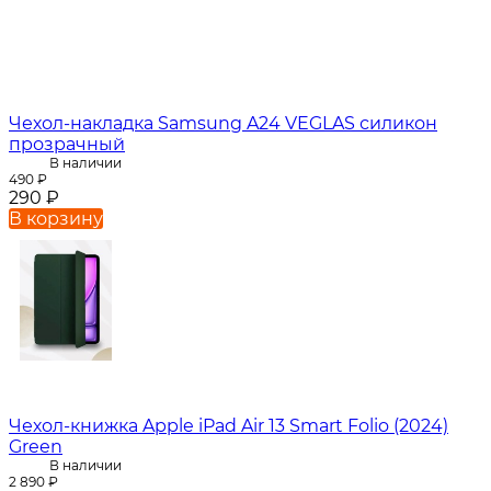
Чехол-накладка Samsung A24 VEGLAS силикон
прозрачный
В наличии
490
₽
290
₽
В корзину
Чехол-книжка Apple iPad Air 13 Smart Folio (2024)
Green
В наличии
2 890
₽