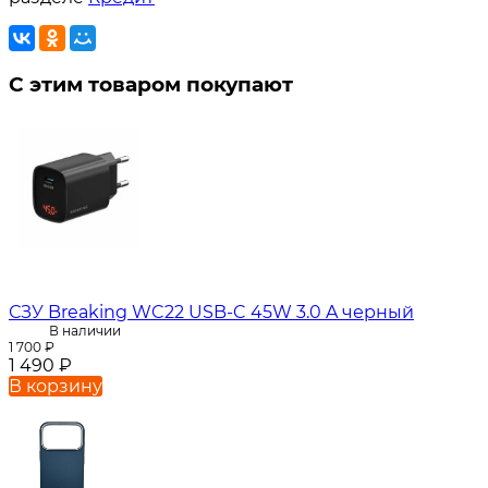
С этим товаром покупают
СЗУ Breaking WC22 USB-C 45W 3.0 A черный
В наличии
1 700
₽
1 490
₽
В корзину