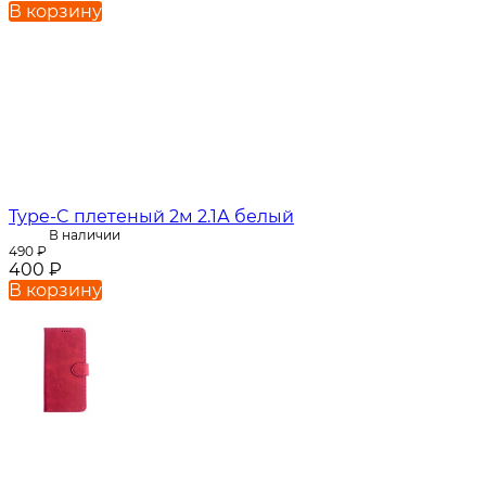
В корзину
Type-C плетеный 2м 2.1А белый
В наличии
490
₽
400
₽
В корзину