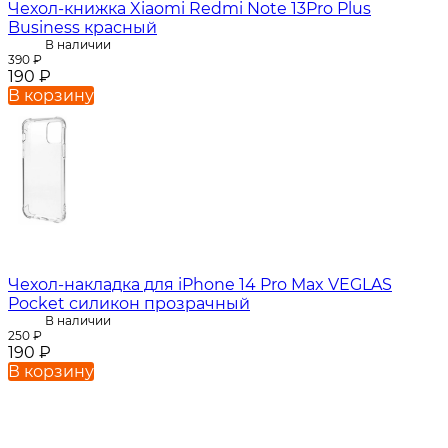
Чехол-книжка Xiaomi Redmi Note 13Pro Plus
Business красный
В наличии
390
₽
190
₽
В корзину
Чехол-накладка для iPhone 14 Pro Max VEGLAS
Pocket силикон прозрачный
В наличии
250
₽
190
₽
В корзину