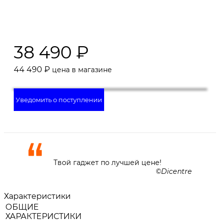
38 490
₽
44 490
₽
цена в магазине
Уведомить о поступлении
Твой гаджет по лучшей цене!
Dicentre
Характеристики
ОБЩИЕ
ХАРАКТЕРИСТИКИ