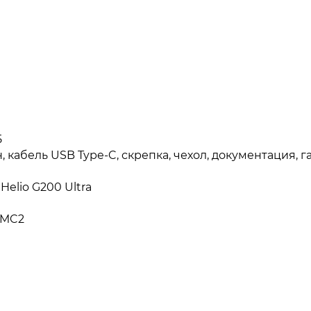
5
, кабель USB Type-C, скрепка, чехол, документация, 
Helio G200 Ultra
 MC2