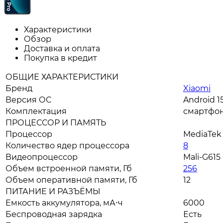
Характеристики
Обзор
Доставка и оплата
Покупка в кредит
ОБЩИЕ ХАРАКТЕРИСТИКИ
Бренд
Xiaomi
Версия ОС
Android 1
Комплектация
смартфон
ПРОЦЕССОР И ПАМЯТЬ
Процессор
MediaTek 
Количество ядер процессора
8
Видеопроцессор
Mali-G615
Объем встроенной памяти, Гб
256
Объем оперативной памяти, Гб
12
ПИТАНИЕ И РАЗЪЁМЫ
Емкость аккумулятора, мА⋅ч
6000
Беспроводная зарядка
Есть