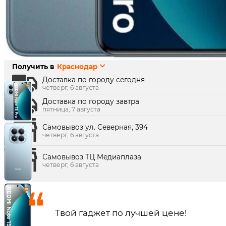
Наличие в магазинах:
0
Показать
г. Краснодар, ул. Северная, 392:
г. Краснодар, ТК Медиаплаза:
Получить в
Краснодар
Доставка по городу сегодня
четверг, 6 августа
Доставка по городу завтра
пятница, 7 августа
Самовывоз ул. Северная, 394
четверг, 6 августа
Самовывоз ТЦ Медиаплаза
четверг, 6 августа
Твой гаджет по лучшей цене!