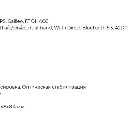
PS, Galileo, ГЛОНАСС
11 a/b/g/n/ac, dual-band, Wi-Fi Direct Bluetooth 5.3, A2DP
сировка, Оптическая стабилизация
0
.48x8.4 мм