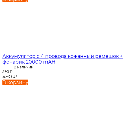
Аккумулятор c 4 провода кожанный ремешок +
фонарик 20000 mAH
В наличии
590
₽
490
₽
В корзину