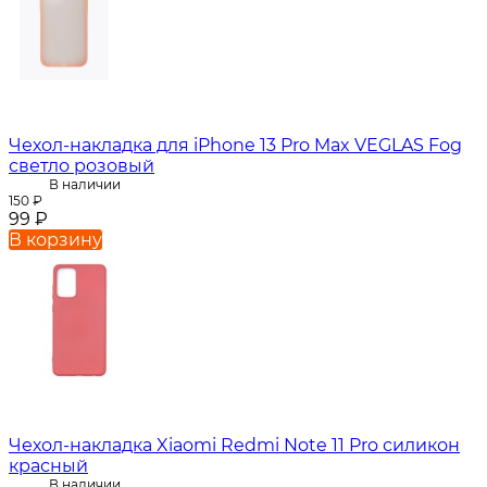
Чехол-накладка для iPhone 13 Pro Max VEGLAS Fog
светло розовый
В наличии
150
₽
99
₽
В корзину
Чехол-накладка Xiaomi Redmi Note 11 Pro силикон
красный
В наличии