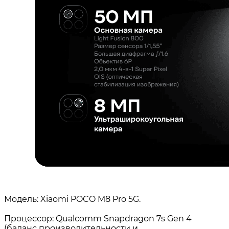
Модель: Xiaomi POCO M8 Pro 5G.
Процессор: Qualcomm Snapdragon 7s Gen 4
(баланс производительности и