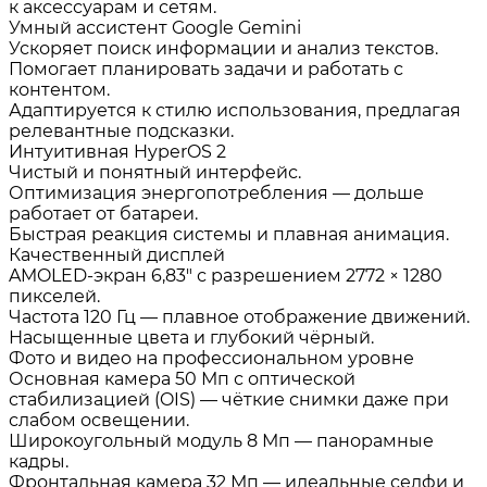
к аксессуарам и сетям.
Умный ассистент Google Gemini
Ускоряет поиск информации и анализ текстов.
Помогает планировать задачи и работать с
контентом.
Адаптируется к стилю использования, предлагая
релевантные подсказки.
Интуитивная HyperOS 2
Чистый и понятный интерфейс.
Оптимизация энергопотребления — дольше
работает от батареи.
Быстрая реакция системы и плавная анимация.
Качественный дисплей
AMOLED‑экран 6,83″ с разрешением 2772 × 1280
пикселей.
Частота 120 Гц — плавное отображение движений.
Насыщенные цвета и глубокий чёрный.
Фото и видео на профессиональном уровне
Основная камера 50 Мп с оптической
стабилизацией (OIS) — чёткие снимки даже при
слабом освещении.
Широкоугольный модуль 8 Мп — панорамные
кадры.
Фронтальная камера 32 Мп — идеальные селфи и