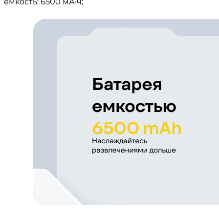
ёмкость: 6500 мА·ч;