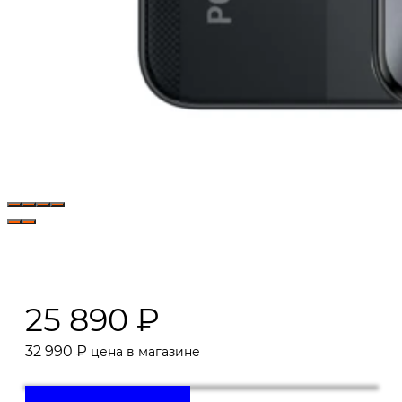
25 890
₽
32 990
₽
цена в магазине