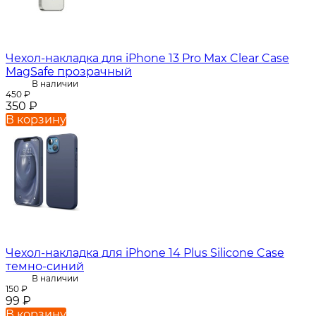
Чехол-накладка для iPhone 13 Pro Max Clear Case
MagSafe прозрачный
В наличии
450
₽
350
₽
В корзину
Чехол-накладка для iPhone 14 Plus Silicone Case
темно-синий
В наличии
150
₽
99
₽
В корзину