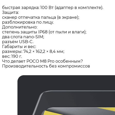
быстрая зарядка: 100 Вт (адаптер в комплекте).
Защита:
сканер отпечатка пальца (в экране);
разблокировка по лицу.
Дополнительно:
степень защиты IP68 (от пыли и влаги);
два слота nano‑SIM;
разъём USB‑C.
Габариты и вес:
размеры: 74,2 × 162,2 × 8,4 мм;
вес: 190 г.
Что делает POCO M8 Pro особенным?
Производительность без компромиссов