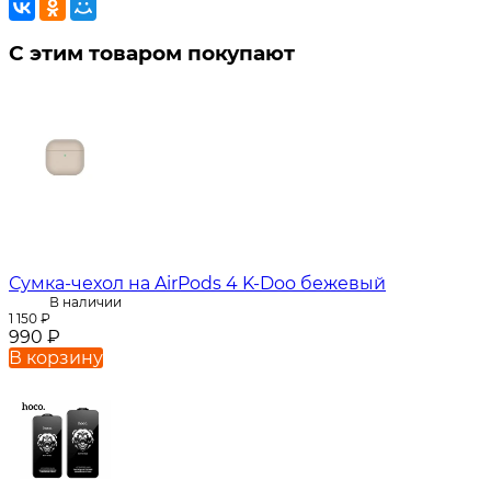
С этим товаром покупают
Сумка-чехол на AirPods 4 K-Doo бежевый
В наличии
1 150
₽
990
₽
В корзину