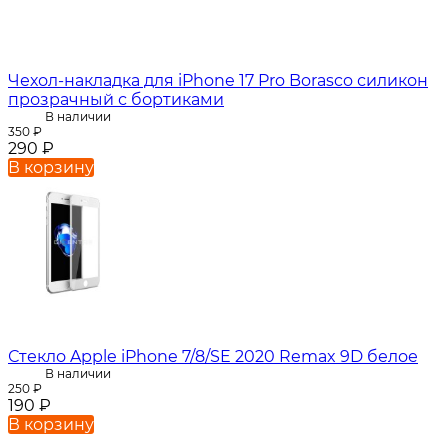
Чехол-накладка для iPhone 17 Pro Borasco силикон
прозрачный с бортиками
В наличии
350
₽
290
₽
В корзину
Стекло Apple iPhone 7/8/SE 2020 Remax 9D белое
В наличии
250
₽
190
₽
В корзину