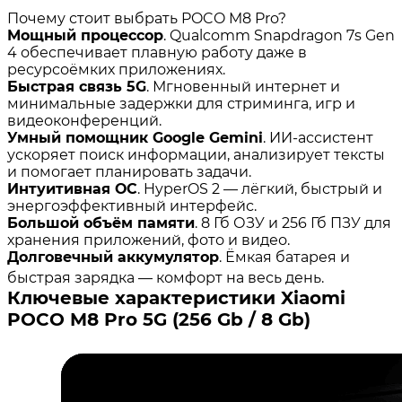
Почему стоит выбрать POCO M8 Pro?
Мощный процессор
. Qualcomm Snapdragon 7s Gen
4 обеспечивает плавную работу даже в
ресурсоёмких приложениях.
Быстрая связь 5G
. Мгновенный интернет и
минимальные задержки для стриминга, игр и
видеоконференций.
Умный помощник Google Gemini
. ИИ‑ассистент
ускоряет поиск информации, анализирует тексты
и помогает планировать задачи.
Интуитивная ОС
. HyperOS 2 — лёгкий, быстрый и
энергоэффективный интерфейс.
Большой объём памяти
. 8 Гб ОЗУ и 256 Гб ПЗУ для
хранения приложений, фото и видео.
Долговечный аккумулятор
. Ёмкая батарея и
быстрая зарядка — комфорт на весь день.
Ключевые характеристики Xiaomi
POCO M8 Pro 5G (256 Gb / 8 Gb)