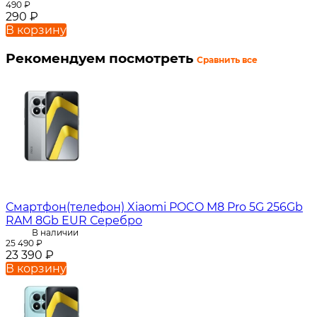
490
₽
290
₽
В корзину
Рекомендуем посмотреть
Сравнить все
Смартфон(телефон) Xiaomi POCO M8 Pro 5G 256Gb
RAM 8Gb EUR Серебро
В наличии
25 490
₽
23 390
₽
В корзину