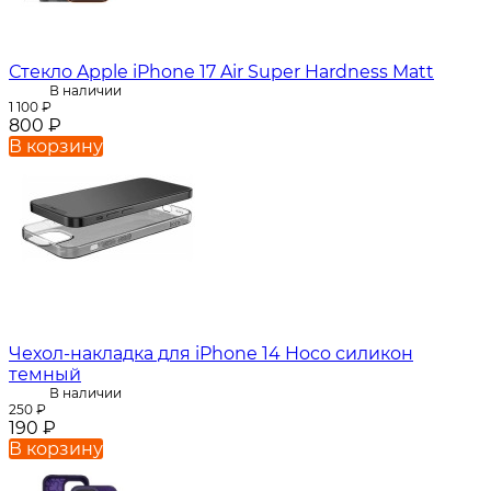
Стекло Apple iPhone 17 Air Super Hardness Matt
В наличии
1 100
₽
800
₽
В корзину
Чехол-накладка для iPhone 14 Hoco силикон
темный
В наличии
250
₽
190
₽
В корзину