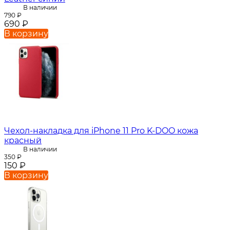
В наличии
790
₽
690
₽
В корзину
Чехол-накладка для iPhone 11 Pro K-DOO кожа
красный
В наличии
350
₽
150
₽
В корзину