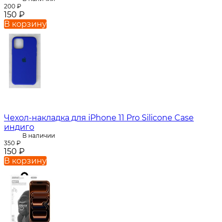
200
₽
150
₽
В корзину
Чехол-накладка для iPhone 11 Pro Silicone Case
индиго
В наличии
350
₽
150
₽
В корзину