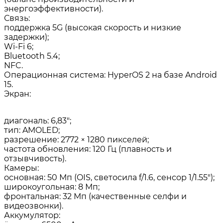
энергоэффективности).
Связь:
поддержка 5G (высокая скорость и низкие
задержки);
Wi‑Fi 6;
Bluetooth 5.4;
NFC.
Операционная система: HyperOS 2 на базе Android
15.
Экран:
диагональ: 6,83″;
тип: AMOLED;
разрешение: 2772 × 1280 пикселей;
частота обновления: 120 Гц (плавность и
отзывчивость).
Камеры:
основная: 50 Мп (OIS, светосила f/1.6, сенсор 1/1.55″);
широкоугольная: 8 Мп;
фронтальная: 32 Мп (качественные селфи и
видеозвонки).
Аккумулятор: