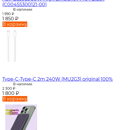
(C00455300121-00)
В наличии
1 990
₽
1 850
₽
В корзину
Type-C-Type-C 2m 240W (MU2G3) original 100%
В наличии
2 300
₽
1 800
₽
В корзину