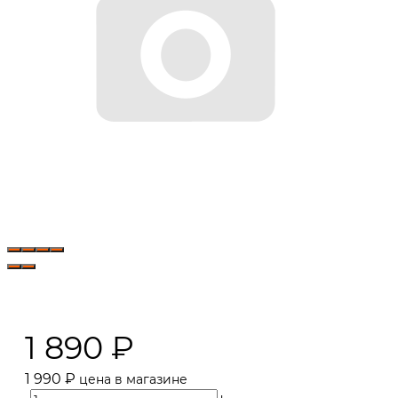
1 890
₽
1 990
₽
цена в магазине