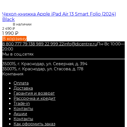
Чехол-книжка Apple iPad Air 13 Smart Folio (2024)
Black
В наличии
2 490
₽
1 990
₽
В корзину
8 800 777 79 13
8 989 22 999 22
info@dicentre.ru
Пн-Вс 10:00—
20:00
Мы в соц.сетях
350015, г. Краснодар, ул. Северная, д. 394
350075, г. Краснодар, ул. Стасова, д. 178
Компания
Оплата
Доставка
Гарантия и возврат
Рассрочка и кредит
Trade-in
Контакты
Акции
Контакты
Как оформить заказ