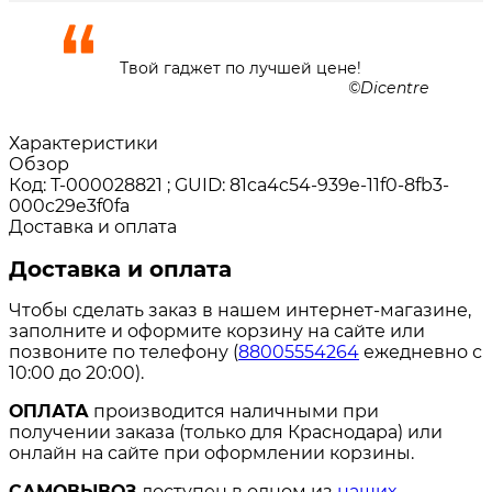
Твой гаджет по лучшей цене!
Dicentre
Характеристики
Обзор
Код: Т-000028821 ; GUID: 81ca4c54-939e-11f0-8fb3-
000c29e3f0fa
Доставка и оплата
Доставка и оплата
Чтобы сделать заказ в нашем интернет-магазине,
заполните и оформите корзину на сайте или
позвоните по телефону (
88005554264
ежедневно с
10:00 до 20:00).
ОПЛАТА
производится наличными при
получении заказа (только для Краснодара) или
онлайн на сайте при оформлении корзины.
САМОВЫВОЗ
доступен в одном из
наших