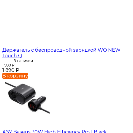
Держатель с беспроводной зарядкой WO NEW
Touch Q
В наличии
1 990
₽
1 890
₽
В корзину
АЗУ Baseus 30W High Efficiency Pro 1 Black